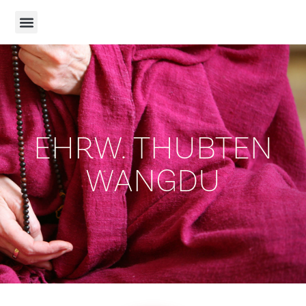
EHRW. THUBTEN
WANGDU