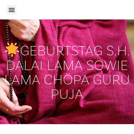
GEBURTSTAG S.H.
DALAI LAMA SOWIE
LAMA CHÖPA GURU
PUJA