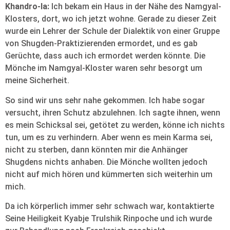
Khandro-la:
Ich bekam ein Haus in der Nähe des Namgyal-
Klosters, dort, wo ich jetzt wohne. Gerade zu dieser Zeit
wurde ein Lehrer der Schule der Dialektik von einer Gruppe
von Shugden-Praktizierenden ermordet, und es gab
Gerüchte, dass auch ich ermordet werden könnte. Die
Mönche im Namgyal-Kloster waren sehr besorgt um
meine Sicherheit.
So sind wir uns sehr nahe gekommen. Ich habe sogar
versucht, ihren Schutz abzulehnen. Ich sagte ihnen, wenn
es mein Schicksal sei, getötet zu werden, könne ich nichts
tun, um es zu verhindern. Aber wenn es mein Karma sei,
nicht zu sterben, dann könnten mir die Anhänger
Shugdens nichts anhaben. Die Mönche wollten jedoch
nicht auf mich hören und kümmerten sich weiterhin um
mich.
Da ich körperlich immer sehr schwach war, kontaktierte
Seine Heiligkeit Kyabje Trulshik Rinpoche und ich wurde