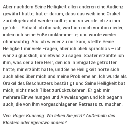
Aber nachdem Seine Heiligkeit allen anderen eine Audienz
gewährt hatte, bat er darum, dass das weibliche Orakel
zurückgebracht werden sollte, und so wurde ich zu ihm
geführt. Sobald ich ihn sah, warf ich mich vor ihm nieder,
indem ich seine Füße umklammerte, und wurde wieder
ohnmächtig. Als ich wieder zu mir kam, stellte Seine
Heiligkeit mir viele Fragen, aber ich blieb sprachlos – ich
war zu glücklich, um etwas zu sagen. Später erzählte ich
ihm, was der ältere Herr, den ich in Shigatze getroffen
hatte, mir erzählt hatte, und Seine Heiligkeit hörte sich
auch alles über mich und meine Probleme an. Ich wurde als
Orakel des Beschützers bestätigt und Seine Heiligkeit bat
mich, nicht nach Tibet zurückzukehren. Er gab mir
mehrere Einweihungen und Anweisungen und ich begann
auch, die von ihm vorgeschlagenen Retreats zu machen.
Ven. Roger Kunsang: Wo leben Sie jetzt? Außerhalb des
Klosters oder irgendwo anders?