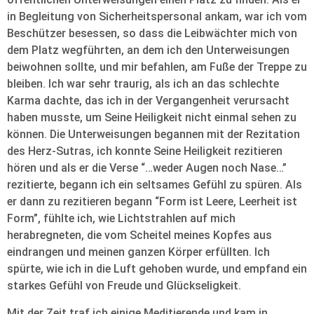
in Begleitung von Sicherheitspersonal ankam, war ich vom
Beschützer besessen, so dass die Leibwächter mich von
dem Platz wegführten, an dem ich den Unterweisungen
beiwohnen sollte, und mir befahlen, am Fuße der Treppe zu
bleiben. Ich war sehr traurig, als ich an das schlechte
Karma dachte, das ich in der Vergangenheit verursacht
haben musste, um Seine Heiligkeit nicht einmal sehen zu
können. Die Unterweisungen begannen mit der Rezitation
des Herz-Sutras, ich konnte Seine Heiligkeit rezitieren
hören und als er die Verse “…weder Augen noch Nase…”
rezitierte, begann ich ein seltsames Gefühl zu spüren. Als
er dann zu rezitieren begann “Form ist Leere, Leerheit ist
Form”, fühlte ich, wie Lichtstrahlen auf mich
herabregneten, die vom Scheitel meines Kopfes aus
eindrangen und meinen ganzen Körper erfüllten. Ich
spürte, wie ich in die Luft gehoben wurde, und empfand ein
starkes Gefühl von Freude und Glückseligkeit.
Mit der Zeit traf ich einige Meditierende und kam in