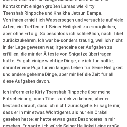
Kontakt mit einigen großen Lamas wie Kirty
Tsenshab Rinpoche und Khalkha Jetsun Dampa.
Von ihnen erhielt ich Wassersegen und versuchte auf viele
Arten, ein Treffen mit Seiner Heiligkeit zu ermöglichen,
aber ohne Erfolg. So beschloss ich schließlich, nach Tibet
zurückzukehren. Ich war be-sonders traurig, weil ich nicht
in der Lage gewesen war, irgendeine der Aufgaben zu
erfüllen, die mir der Älteste von Shigatze übertragen
hatte. Es gab einige wichtige Dinge, die ich tun sollte,
darunter eine Puja für ein langes Leben für Seine Heiligkeit
und andere geheime Dinge, aber mir lief die Zeit für all
diese Aufgaben davon.
Ich informierte Kirty Tsenshab Rinpoche über meine
Entscheidung, nach Tibet zurück zu kehren, aber er
bestand darauf, dass ich nicht zurückgehe. Er sagte mir,
dass er in mir etwas Wichtigeres als nur ein Orakel
gesehen hatte; er hatte etwas ganz Besonderes in mir
gesehen. Er sagte, ich würde Seiner Heiligkeit eine große