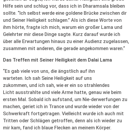
Hilfe sein und schlug vor, dass ich in Dharamsala bleiben
sollte. “Ich selbst werde eine goldene Brücke zwischen dir
und Seiner Heiligkeit schlagen.” Als ich diese Worte von
ihm hörte, fragte ich mich, warum ein großer Lama und
Gelehrter mir diese Dinge sagte. Kurz darauf wurde ich
über alle Erwartungen hinaus zu einer Audienz zugelassen,
zusammen mit anderen, die gerade angekommen waren.“
Das Treffen mit Seiner Heiligkeit dem Dalai Lama
“Es gab viele von uns, die ängstlich auf ihn
warteten. Ich sah Seine Heiligkeit auf uns
zukommen, und ich sah, wie er ein so strahlendes
Licht ausstrahlte und viele Arme hatte, genau wie beim
ersten Mal. Sobald ich aufstand, um Nie-derwerfungen zu
machen, geriet ich in Trance und wurde wieder von der
Schwerkraft fortgetragen. Vielleicht wurde ich auch mit
Tritten oder Schlägen getroffen, denn als ich wieder zu
mir kam, fand ich blaue Flecken an meinem Körper.