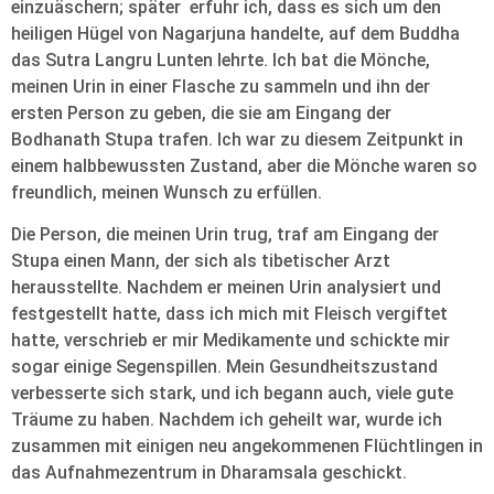
einzuäschern; später erfuhr ich, dass es sich um den
heiligen Hügel von Nagarjuna handelte, auf dem Buddha
das Sutra Langru Lunten lehrte. Ich bat die Mönche,
meinen Urin in einer Flasche zu sammeln und ihn der
ersten Person zu geben, die sie am Eingang der
Bodhanath Stupa trafen. Ich war zu diesem Zeitpunkt in
einem halbbewussten Zustand, aber die Mönche waren so
freundlich, meinen Wunsch zu erfüllen.
Die Person, die meinen Urin trug, traf am Eingang der
Stupa einen Mann, der sich als tibetischer Arzt
herausstellte. Nachdem er meinen Urin analysiert und
festgestellt hatte, dass ich mich mit Fleisch vergiftet
hatte, verschrieb er mir Medikamente und schickte mir
sogar einige Segenspillen. Mein Gesundheitszustand
verbesserte sich stark, und ich begann auch, viele gute
Träume zu haben. Nachdem ich geheilt war, wurde ich
zusammen mit einigen neu angekommenen Flüchtlingen in
das Aufnahmezentrum in Dharamsala geschickt.