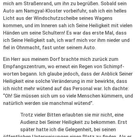
mich am Straßenrand, um ihn zu begrüßen. Sobald sein
Auto am Namgyal-Kloster vorbeifuhr, sah ich ein helles
Licht aus der Windschutzscheibe seines Wagens
kommen, und im Inneren sah ich Seine Heiligkeit mit vielen
Händen um seine Schultern! Es war das erste Mal, dass
ich Seine Heiligkeit sah, ich warf mich vor ihm nieder und
fiel in Ohnmacht, fast unter seinem Auto.
Ein Herr aus meinem Dorf brachte mich zurück zum
Empfangszentrum, wo erneut ein Regen von Schimpf-
worten begann. Ich glaube jedoch, dass der Anblick Seiner
Heiligkeit eine solche Veränderung in mir bewirkte, dass
ich nicht mehr wütend auf das Personal war. Ich dachte:
“Oh! Sie müssen sich um so viele Menschen kümmern, und
natürlich werden sie manchmal wütend”.
Trotz vieler Bitten erlaubten sie mir nicht, eine
Audienz bei Seiner Heiligkeit zu bekommen. Erst
später hatte ich die Gelegenheit, bei seinen
öffentlichen Unterweisungen einen Platz zu finden. Als er