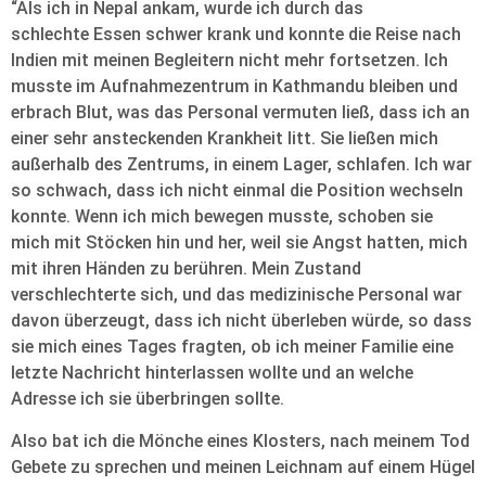
“Als ich in Nepal ankam, wurde ich durch das
schlechte Essen schwer krank und konnte die Reise nach
Indien mit meinen Begleitern nicht mehr fortsetzen. Ich
musste im Aufnahmezentrum in Kathmandu bleiben und
erbrach Blut, was das Personal vermuten ließ, dass ich an
einer sehr ansteckenden Krankheit litt. Sie ließen mich
außerhalb des Zentrums, in einem Lager, schlafen. Ich war
so schwach, dass ich nicht einmal die Position wechseln
konnte. Wenn ich mich bewegen musste, schoben sie
mich mit Stöcken hin und her, weil sie Angst hatten, mich
mit ihren Händen zu berühren. Mein Zustand
verschlechterte sich, und das medizinische Personal war
davon überzeugt, dass ich nicht überleben würde, so dass
sie mich eines Tages fragten, ob ich meiner Familie eine
letzte Nachricht hinterlassen wollte und an welche
Adresse ich sie überbringen sollte.
Also bat ich die Mönche eines Klosters, nach meinem Tod
Gebete zu sprechen und meinen Leichnam auf einem Hügel