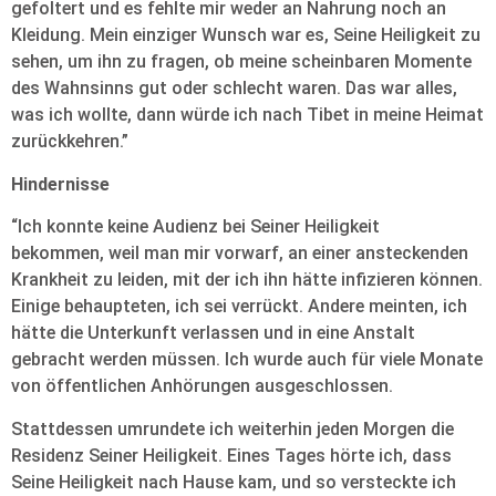
gefoltert und es fehlte mir weder an Nahrung noch an
Kleidung. Mein einziger Wunsch war es, Seine Heiligkeit zu
sehen, um ihn zu fragen, ob meine scheinbaren Momente
des Wahnsinns gut oder schlecht waren. Das war alles,
was ich wollte, dann würde ich nach Tibet in meine Heimat
zurückkehren.”
Hindernisse
“Ich konnte keine Audienz bei Seiner Heiligkeit
bekommen, weil man mir vorwarf, an einer ansteckenden
Krankheit zu leiden, mit der ich ihn hätte infizieren können.
Einige behaupteten, ich sei verrückt. Andere meinten, ich
hätte die Unterkunft verlassen und in eine Anstalt
gebracht werden müssen. Ich wurde auch für viele Monate
von öffentlichen Anhörungen ausgeschlossen.
Stattdessen umrundete ich weiterhin jeden Morgen die
Residenz Seiner Heiligkeit. Eines Tages hörte ich, dass
Seine Heiligkeit nach Hause kam, und so versteckte ich