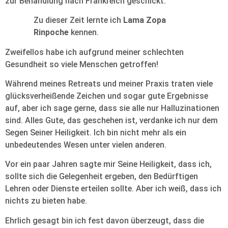
zur Behandlung nach Frankreich geschickt.
Zu dieser Zeit lernte ich
Lama Zopa
Rinpoche
kennen.
Zweifellos habe ich aufgrund meiner schlechten
Gesundheit so viele Menschen getroffen!
Während meines Retreats und meiner Praxis traten viele
glücksverheißende Zeichen und sogar gute Ergebnisse
auf, aber ich sage gerne, dass sie alle nur Halluzinationen
sind. Alles Gute, das geschehen ist, verdanke ich nur dem
Segen Seiner Heiligkeit. Ich bin nicht mehr als ein
unbedeutendes Wesen unter vielen anderen.
Vor ein paar Jahren sagte mir Seine Heiligkeit, dass ich,
sollte sich die Gelegenheit ergeben, den Bedürftigen
Lehren oder Dienste erteilen sollte. Aber ich weiß, dass ich
nichts zu bieten habe.
Ehrlich gesagt bin ich fest davon überzeugt, dass die