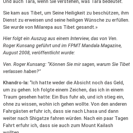
Und auch Tara, wenn Sie verstehen, was Tara bedeutet.
Sie kam aus Tibet, um Seine Heiligkeit zu beschützen, ihm
Dienst zu erweisen und seine heiligen Wünsche zu erfüllen.
Sie wurde von Milarepa aus Tibet gesandt.»
Hier folgt ein Auszug aus einem Interview, das von Ven.
Roger Kunsang geführt und im FPMT Mandala Magazine,
August 2008, veröffentlicht wurde:
Ven. Roger Kunsang: “Können Sie mir sagen, warum Sie Tibet
verlassen haben?”
Khandro-la:
“Ich hatte weder die Absicht noch das Geld,
um zu gehen. Ich folgte einem Zeichen, das ich in einem
Traum gesehen hatte: Ein Bus fuhr ab, und ich stieg ein,
ohne zu wissen, wohin ich gehen wollte. Von den anderen
Fahrgästen erfuhr ich, dass sie nach Lhasa und dann
weiter nach Shigatze fahren würden. Nach ein paar Tagen
Fahrt erfuhr ich, dass sie auch zum Mount Kailash
wollten.