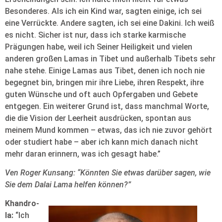
Besonderes. Als ich ein Kind war, sagten einige, ich sei
eine Verrückte. Andere sagten, ich sei eine Dakini. Ich weiß
es nicht. Sicher ist nur, dass ich starke karmische
Prägungen habe, weil ich Seiner Heiligkeit und vielen
anderen großen Lamas in Tibet und außerhalb Tibets sehr
nahe stehe. Einige Lamas aus Tibet, denen ich noch nie
begegnet bin, bringen mir ihre Liebe, ihren Respekt, ihre
guten Wünsche und oft auch Opfergaben und Gebete
entgegen. Ein weiterer Grund ist, dass manchmal Worte,
die die Vision der Leerheit ausdrücken, spontan aus
meinem Mund kommen – etwas, das ich nie zuvor gehört
oder studiert habe – aber ich kann mich danach nicht
mehr daran erinnern, was ich gesagt habe.”
Ven Roger Kunsang: “Könnten Sie etwas darüber sagen, wie
Sie dem Dalai Lama helfen können?”
Khandro-
la:
“Ich