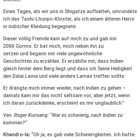
Eines Tages, als wir uns in Shigatze aufhielten, umrundete
ich das Tashi-Lhunpo-Kloster, als ich einem älteren Herrn
in indischer Kleidung begegnete.
Dieser völlig Fremde kam auf mich zu und gab mir
2000 Gormo. Er bat mich, mich neben ihn zu
setzen und begann mir viele ungewöhnliche
Geschichten zu erzählen. Er erzählte mir, dass Indien
gleich hinter dem Berg liegt und dass ich Seine Heiligkeit
den Dalai Lama und viele andere Lamas treffen sollte.
Er drängte mich immer wieder, nach Indien zu gehen –
damals kam mir das nicht seltsam vor, aber jetzt, wenn
ich daran zurückdenke, erscheint es mir unglaublich.”
Ven. Roger Kunsang: “War es schwierig, nach Indien zu
kommen?”
Khandro-la:
“Oh ja, es gab viele Schwierigkeiten. Ich hatte