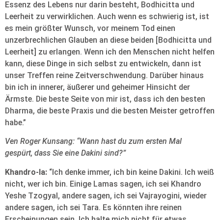
Essenz des Lebens nur darin besteht, Bodhicitta und
Leerheit zu verwirklichen. Auch wenn es schwierig ist, ist
es mein größter Wunsch, vor meinem Tod einen
unzerbrechlichen Glauben an diese beiden [Bodhicitta und
Leerheit] zu erlangen. Wenn ich den Menschen nicht helfen
kann, diese Dinge in sich selbst zu entwickeln, dann ist
unser Treffen reine Zeitverschwendung. Darüber hinaus
bin ich in innerer, äußerer und geheimer Hinsicht der
Ärmste. Die beste Seite von mir ist, dass ich den besten
Dharma, die beste Praxis und die besten Meister getroffen
habe.”
Ven Roger Kunsang: “Wann hast du zum ersten Mal
gespürt, dass Sie eine Dakini sind?”
Khandro-la:
“Ich denke immer, ich bin keine Dakini. Ich weiß
nicht, wer ich bin. Einige Lamas sagen, ich sei Khandro
Yeshe Tzogyal, andere sagen, ich sei Vajrayogini, wieder
andere sagen, ich sei Tara. Es könnten ihre reinen
Erscheinungen sein. Ich halte mich nicht für etwas