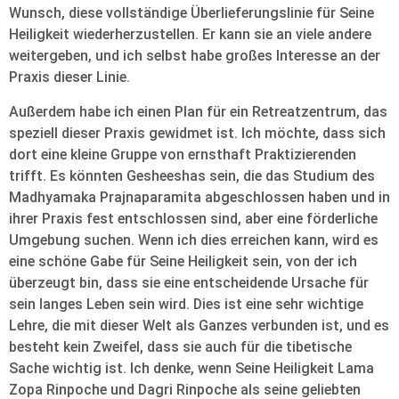
Wunsch, diese vollständige Überlieferungslinie für Seine
Heiligkeit wiederherzustellen. Er kann sie an viele andere
weitergeben, und ich selbst habe großes Interesse an der
Praxis dieser Linie.
Außerdem habe ich einen Plan für ein Retreatzentrum, das
speziell dieser Praxis gewidmet ist. Ich möchte, dass sich
dort eine kleine Gruppe von ernsthaft Praktizierenden
trifft. Es könnten Gesheeshas sein, die das Studium des
Madhyamaka Prajnaparamita abgeschlossen haben und in
ihrer Praxis fest entschlossen sind, aber eine förderliche
Umgebung suchen. Wenn ich dies erreichen kann, wird es
eine schöne Gabe für Seine Heiligkeit sein, von der ich
überzeugt bin, dass sie eine entscheidende Ursache für
sein langes Leben sein wird. Dies ist eine sehr wichtige
Lehre, die mit dieser Welt als Ganzes verbunden ist, und es
besteht kein Zweifel, dass sie auch für die tibetische
Sache wichtig ist. Ich denke, wenn Seine Heiligkeit Lama
Zopa Rinpoche und Dagri Rinpoche als seine geliebten