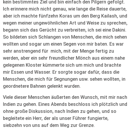
kein bestimmtes Ziel und bin einfach den Pilgern gefolgt.
Ich erinnere mich nicht genau, wie lange die Reise dauerte,
aber ich machte fünfzehn Koras um den Berg Kailash, und
wegen meiner ungewöhnlichen Art und Weise zu sprechen,
begann sich das Gerücht zu verbreiten, ich sei eine Dakini.
So bildeten sich Schlangen von Menschen, die mich sehen
wollten und sogar um einen Segen von mir baten. Es war
sehr anstrengend für mich, mit der Menge fertig zu
werden, aber ein sehr freundlicher Mönch aus einem nahe
gelegenen Kloster kümmerte sich um mich und brachte
mir Essen und Wasser. Er sorgte sogar dafür, dass die
Menschen, die mich für Segnungen usw. sehen wollten, in
geordnetere Bahnen gelenkt wurden.
Viele dieser Menschen äußerten den Wunsch, mit mir nach
Indien zu gehen. Eines Abends beschloss ich plötzlich und
ohne große Diskussion, nach Indien zu gehen, und so
begleitete ein Herr, der als unser Führer fungierte,
siebzehn von uns auf dem Weg zur Grenze.