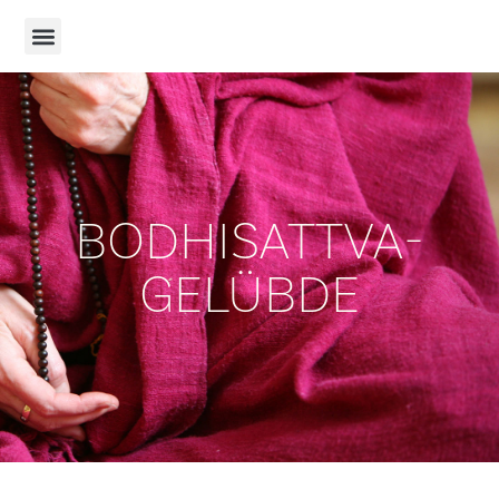
BODHISATTVA-
GELÜBDE