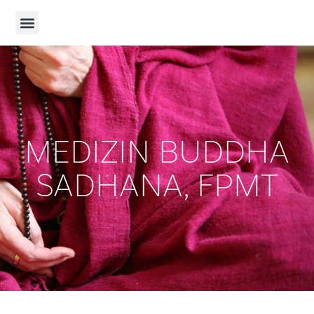
MEDIZIN BUDDHA
SADHANA, FPMT