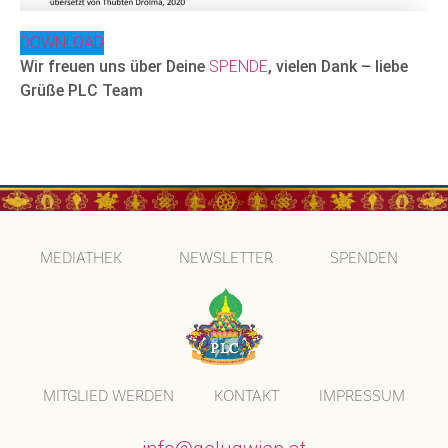
DOWNLOAD
Wir freuen uns über Deine
SPENDE
, vielen Dank – liebe
Grüße PLC Team
MEDIATHEK
NEWSLETTER
SPENDEN
MITGLIED WERDEN
KONTAKT
IMPRESSUM