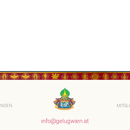
ENDEN
MITGL
info@gelugwien.at