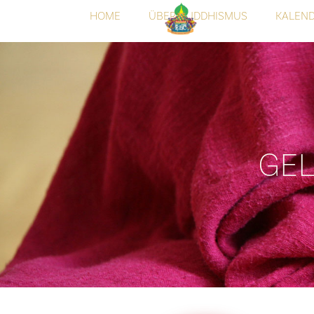
HOME
ÜBER BUDDHISMUS
KALEN
GEL