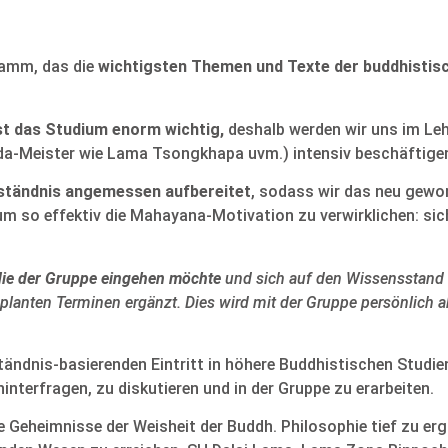
ramm, das die
wichtigsten Themen und Texte der buddhistis
ist das Studium enorm wichtig,
deshalb werden wir uns im Leh
nda-Meister wie Lama Tsongkhapa uvm.) intensiv beschäftige
erständnis angemessen aufbereitet
, sodass wir das neu gewo
m so effektiv die Mahayana-Motivation zu verwirklichen: sic
die der Gruppe eingehen möchte
und sich auf den Wissensstand al
lanten Terminen ergänzt. Dies wird mit der Gruppe persönlich ab
ändnis-basierenden Eintritt in höhere Buddhistischen Studien
interfragen, zu diskutieren und in der Gruppe zu erarbeiten.
e Geheimnisse der Weisheit der Buddh. Philosophie tief zu er