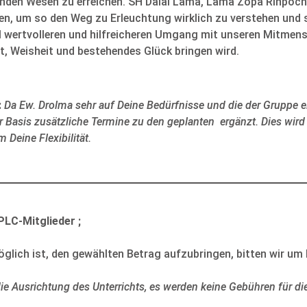
hlenden Wesen zu erreichen. SH Dalai Lama, Lama Zopa Rinpoc
n, um so den Weg zu Erleuchtung wirklich zu verstehen und s
el wertvolleren und hilfreicheren Umgang mit unseren Mitmens
t, Weisheit und bestehendes Glück bringen wird.
:
Da Ew. Drolma sehr auf Deine Bedürfnisse und die der Gruppe
eser Basis zusätzliche Termine zu den geplanten ergänzt. Dies wi
m Deine Flexibilität.
 PLC-Mitglieder ;
glich ist, den gewählten Betrag aufzubringen, bitten wir um
ie Ausrichtung des Unterrichts, es werden keine Gebühren für di