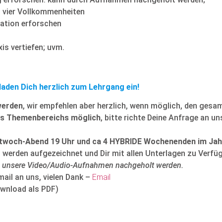
n vier Vollkommenheiten
ation erforschen
s vertiefen; uvm.
laden Dich herzlich zum Lehrgang ein!
werden
, wir empfehlen aber herzlich, wenn möglich, den gesa
nes Themenbereichs möglich
, bitte richte Deine Anfrage an un
ttwoch-Abend 19 Uhr und ca 4 HYBRIDE Wochenenden im Jah
n werden aufgezeichnet und Dir mit allen Unterlagen zu Verfüg
 unsere Video/Audio-Aufnahmen nachgeholt werden.
mail an uns, vielen Dank –
Email
wnload als PDF)