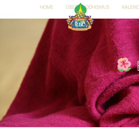
HOME
ÜBER BUDDHISMUS
KALEN