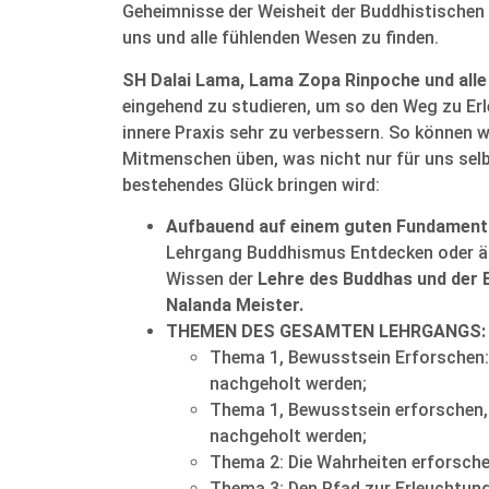
Geheimnisse der Weisheit der Buddhistischen 
uns und alle fühlenden Wesen zu finden.
SH Dalai Lama, Lama Zopa Rinpoche und alle
eingehend zu studieren, um so den Weg zu Er
innere Praxis sehr zu verbessern. So können w
Mitmenschen üben, was nicht nur für uns selb
bestehendes Glück bringen wird:
Aufbauend auf einem guten Fundament 
Lehrgang Buddhismus Entdecken oder äh
Wissen der
Lehre des Buddhas und der 
Nalanda Meister.
THEMEN DES GESAMTEN LEHRGANGS
Thema 1, Bewusstsein Erforschen: 
nachgeholt werden;
Thema 1, Bewusstsein erforschen, 
nachgeholt werden;
Thema 2: Die Wahrheiten erforsch
Thema 3: Den Pfad zur Erleuchtun