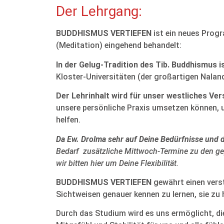
Der Lehrgang:
BUDDHISMUS VERTIEFEN
ist ein neues Prog
(Meditation) eingehend behandelt:
In der Gelug-Tradition des Tib. Buddhismus 
Kloster-Universitäten (der großartigen Nala
Der Lehrinhalt wird für unser westliches V
unsere persönliche Praxis umsetzen können, u
helfen.
Da Ew. Drolma sehr auf Deine Bedürfnisse und 
Bedarf zusätzliche Mittwoch-Termine zu den gep
wir bitten hier um Deine Flexibilität.
BUDDHISMUS VERTIEFEN
gewährt einen verst
Sichtweisen genauer kennen zu lernen, sie zu h
Durch das Studium wird es uns ermöglicht, di