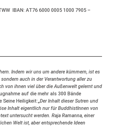
TWW IBAN: AT76 6000 0005 1000 7905 –
ichern. Indem wir uns um andere kümmern, ist es
t, sondern auch in der Verantwortung aller zu
ch von ihnen viel über die Außenwelt gelernt und
ugnahme auf die mehr als 300 Bände
Seine Heiligkeit:„
Der Inhalt dieser Sutren und
öse Inhalt eigentlich nur für BuddhistInnen von
ntext untersucht werden. Raja Ramanna, einer
lichen Welt ist, aber entsprechende Ideen