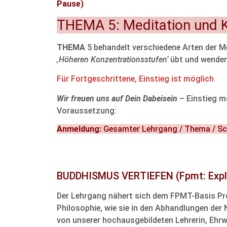
Pause)
THEMA 5: Meditation und K
THEMA
5 behandelt verschiedene Arten der M
‚Höheren Konzentrationsstufen‘
übt und wenden
Für Fortgeschrittene, Einstieg ist möglich
Wir freuen uns auf Dein Dabeisein
– Einstieg 
Voraussetzung:
Anmeldung:
Gesamter Lehrgang / Thema / S
BUDDHISMUS VERTIEFEN
(Fpmt: Exp
Der Lehrgang nähert sich dem FPMT-Basis Pro
Philosophie, wie sie in den Abhandlungen der
von unserer hochausgebildeten Lehrerin, Ehrw.