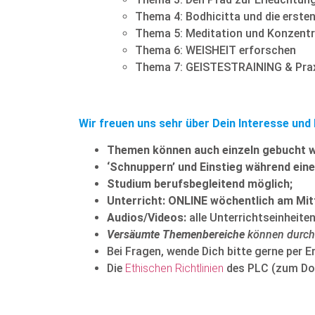
Thema 4: Bodhicitta und die erste
Thema 5: Meditation und Konzentr
Thema 6: WEISHEIT erforschen
Thema 7: GEISTESTRAINING & Praxi
Wir freuen uns sehr über Dein Interesse und 
Themen können auch einzeln gebucht 
‘Schnuppern’ und Einstieg während ei
Studium berufsbegleitend möglich;
Unterricht: ONLINE wöchentlich am Mi
Audios/Videos:
alle Unterrichtseinheite
Versäumte Themenbereiche
können durch
Bei Fragen, wende Dich bitte gerne per E
Die
Ethischen Richtlinien
des PLC (zum Do