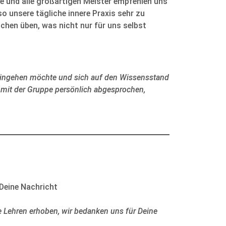
he und alle großartigen Meister empfehlen uns
o unsere tägliche innere Praxis sehr zu
chen üben, was nicht nur für uns selbst
 eingehen möchte und sich auf den Wissensstand
rd mit der Gruppe persönlich abgesprochen,
 Deine Nachricht
e Lehren erhoben, wir bedanken uns für Deine