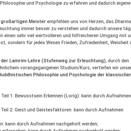
Philosophie und Psychologie zu erfahren und dadurch eigene 
 großartigen Meister
empfehlen uns von Herzen, das Dharm
leuchtung immer besser zu verstehen und dadurch unsere täg
ir einen sehr viel wertvolleren und hilfreicheren Umgang mit 
st, sondern für jedes Wesen Frieden, Zufriedenheit, Weisheit
der Lamrim-Lehre (Stufenweg zur Erleuchtung)
, durch den
nlichem vorangegangenen Studium/Kurs, vertiefen wir unse
Buddhistischen Philosophie und Psychologie der klassische
:
Teil 1: Bewusstsein Erkennen (Lorig): kann durch Aufnahmen
Teil 2: Geist und Geistesfaktoren: kann durch Aufnahmen
en: kann durch Aufnahmen nachgeholt werden;
g erforschen: kann durch Aufnahmen nachgeholt werden;