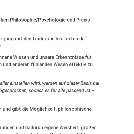
chen Philosophie/Psychologie
und Praxis
rgang mit den traditionellen Texten der
n.
nnene Wissen und unsere Erkenntnisse für
h und anderen fühlenden Wesen effektiv zu
ler einstellen wird, werden auf dieser Basis bei
gesprochen, sodass es für alle passend ist –
 und gibt die Möglichkeit, philosophische
gründen und dadurch eigene Weisheit, großes