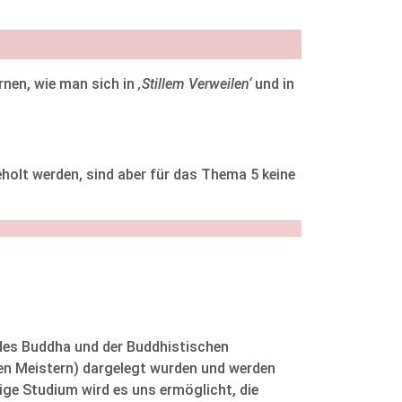
rnen, wie man sich in
‚Stillem Verweilen‘
und in
lt werden, sind aber für das Thema 5 keine
des Buddha und der Buddhistischen
ken Meistern) dargelegt wurden und werden
ige Studium wird es uns ermöglicht, die