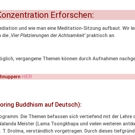
onzentration Erforschen:
ediation und wie man eine Meditation-Sitzung aufbaut. Wir le
 die
‚Vier Platzierungen der Achtsamkeit‘
praktisch an.
möglich, vergangene Themen können durch Aufnahmen nachgeho
chnuppern
HIER
loring Buddhism auf Deutsch):
gramm. Die Themen befassen sich vertiefend mit der Lehre 
 Nalanda Meister (Lama Tsongkhapa und vielen weiteren anti
 T. Drolma, verständlich vorgetragen. Durch dieses tiefgründ