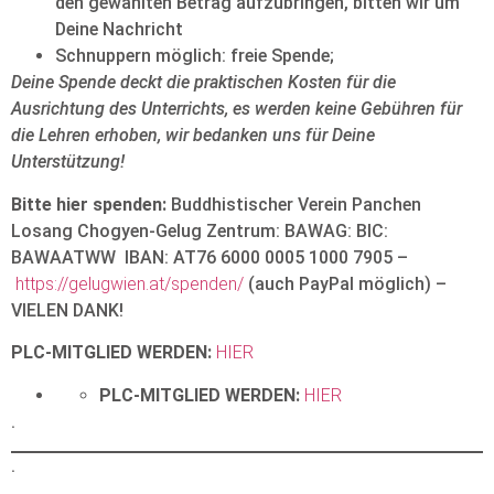
den gewählten Betrag aufzubringen, bitten wir um
Deine Nachricht
Schnuppern möglich: freie Spende;
Deine Spende deckt die praktischen Kosten für die
Ausrichtung des Unterrichts, es werden keine Gebühren für
die Lehren erhoben, wir bedanken uns für Deine
Unterstützung!
Bitte hier spenden:
Buddhistischer Verein Panchen
Losang Chogyen-Gelug Zentrum: BAWAG: BIC:
BAWAATWW IBAN: AT76 6000 0005 1000 7905 –
https://gelugwien.at/spenden/
(auch PayPal möglich) –
VIELEN DANK!
PLC-MITGLIED WERDEN:
HIER
PLC-MITGLIED WERDEN:
HIER
.
.