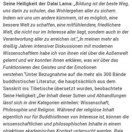
Seine Heiligkeit der Dalai Lama:
„Bildung ist der beste Weg,
uns darin zu schulen, das Wohlergehen aller zu sichern.
Indem wir uns um andere kümmern, ist es möglich, eine
bessere Welt zu schaffen, eine mitfühlendere, friedlichere
Welt, die nicht nur im Interesse aller liegt, sondern auch in der
Verantwortung aller zu erreichen ist.”„In meinen mehr als
dreißig Jahren intensiver Diskussionen mit modernen
Wissenschaftlern habe ich von ihnen viel über die Außenwelt
gelernt und wir konnten ihnen erklären, was wir über das
Funktionieren des Geistes und der Emotionen
verstehen.“
Unter Bezugnahme auf die mehr als 300 Bände
buddhistischer Literatur, die hauptsächlich aus dem
Sanskrit ins Tibetische übersetzt wurden, beobachtete
Seine Heiligkeit:„
Der Inhalt dieser Sutren und Abhandlungen
lässt sich in drei Kategorien einteilen: Wissenschaft,
Philosophie und Religion. Während der religiöse Inhalt
eigentlich nur für BuddhistInnen von Interesse ist, können die
wissenschaftlichen und philosophischen Inhalte in einem
objektiven akademischen Kontext untersucht werden. Raja