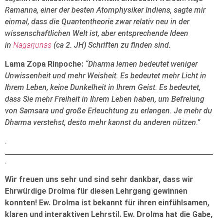
Ramanna, einer der besten Atomphysiker Indiens, sagte mir
einmal, dass die Quantentheorie zwar relativ neu in der
wissenschaftlichen Welt ist, aber entsprechende Ideen
in
Nagarjunas
(ca 2. JH) Schriften zu finden sind.
Lama Zopa Rinpoche:
“Dharma lernen bedeutet weniger
Unwissenheit und mehr Weisheit. Es bedeutet mehr Licht in
Ihrem Leben, keine Dunkelheit in Ihrem Geist. Es bedeutet,
dass Sie mehr Freiheit in Ihrem Leben haben, um Befreiung
von Samsara und große Erleuchtung zu erlangen. Je mehr du
Dharma verstehst, desto mehr kannst du anderen nützen.”
.
.
Wir freuen uns sehr und sind sehr dankbar, dass wir
Ehrwürdige Drolma für diesen Lehrgang gewinnen
konnten! Ew. Drolma ist bekannt für ihren einfühlsamen,
klaren und interaktiven Lehrstil. Ew. Drolma hat die Gabe,