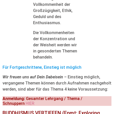
Vollkommenheit der
Großzügigkeit, Ethik,
Geduld und des
Enthusiasmus.
Die Vollkommenheiten
der Konzentration und
der Weisheit werden wir
in gesonderten Themen
behandeln.
Für Fortgeschrittene, Einstieg ist möglich
Wir freuen uns auf Dein Dabeisein
– Einstieg möglich,
vergangene Themen können durch Aufnahmen nachgeholt
werden, sind aber für das Thema 4 keine Voraussetzung:
Anmeldung:
Gesamter Lehrgang / Thema /
Schnuppern
HIER
BUDDHISMUS VERTIEFEN
(Fpmt: Exploring