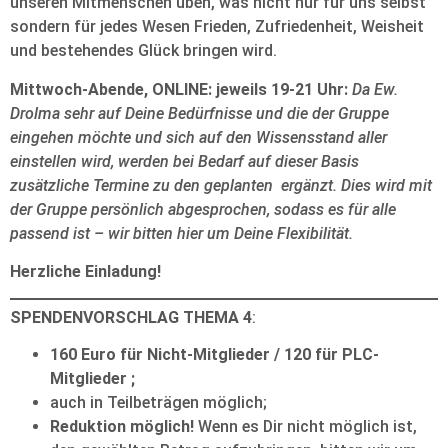
unseren Mitmenschen üben, was nicht nur für uns selbst
sondern für jedes Wesen Frieden, Zufriedenheit, Weisheit
und bestehendes Glück bringen wird.
Mittwoch-Abende, ONLINE: jeweils 19-21 Uhr:
Da Ew.
Drolma sehr auf Deine Bedürfnisse und die der Gruppe
eingehen möchte und sich auf den Wissensstand aller
einstellen wird, werden bei Bedarf auf dieser Basis
zusätzliche Termine zu den geplanten ergänzt. Dies wird mit
der Gruppe persönlich abgesprochen, sodass es für alle
passend ist – wir bitten hier um Deine Flexibilität.
Herzliche Einladung!
SPENDENVORSCHLAG THEMA 4
:
160 Euro für Nicht-Mitglieder / 120 für PLC-
Mitglieder ;
auch in Teilbeträgen möglich;
Reduktion möglich!
Wenn es Dir nicht möglich ist,