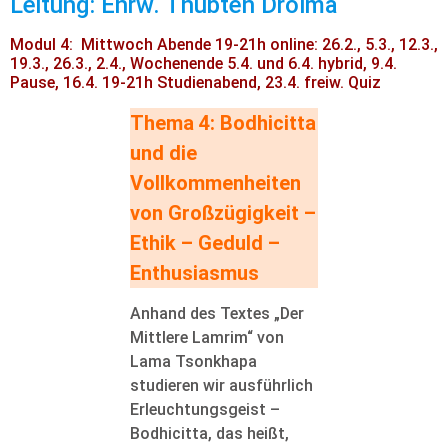
Leitung: Ehrw. Thubten Drolma
Modul 4: Mittwoch Abende 19-21h online: 26.2., 5.3., 12.3.,
19.3., 26.3., 2.4., Wochenende 5.4. und 6.4. hybrid, 9.4.
Pause, 16.4. 19-21h Studienabend, 23.4. freiw. Quiz
Thema 4: Bodhicitta
und die
Vollkommenheiten
von Großzügigkeit –
Ethik – Geduld –
Enthusiasmus
Anhand des Textes „Der
Mittlere Lamrim“ von
Lama Tsonkhapa
studieren wir ausführlich
Erleuchtungsgeist –
Bodhicitta, das heißt,