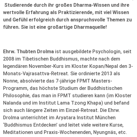
Studierende durch ihr großes Dharma-Wissen und ihre
wertvolle Erfahrung als Praktizierende, mit viel Wissen
und Gefühl erfolgreich durch anspruchsvolle Themen zu
führen. Sie ist eine großartige Dharmaquelle!
Ehrw. Thubten Drolma
ist ausgebildete Psychologin, seit
2008 im Tibetischen Buddhismus, machte nach dem
legendären November-Kurs im Kloster Kopan/Nepal den 3-
Monats-Vajrasattva-Retreat. Sie ordinierte 2013 als
Nonne, absolvierte das 7-jährige FPMT Masters-
Programm, das höchste Studium der Buddhistischen
Philosophie, das man in FPMT studieren kann (im Kloster
Nalanda und im Institut Lama Tzong Khapa) und befand
sich auch längere Zeiten im Einzel-Retreat. Die Ehrw.
Drolma unterrichtet im Aryatara Institut München
‘Buddhismus Entdecken’ und leitet viele weitere Kurse,
Meditationen und Praxis-Wochenenden, Nyungnäs, etc.