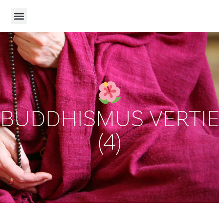
BUDDHISMUS VERTI
(4)