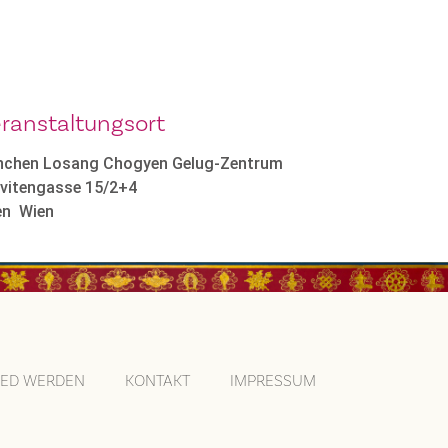
ranstaltungsort
nchen Losang Chogyen Gelug-Zentrum
rvitengasse 15/2+4
en
Wien
IED WERDEN
KONTAKT
IMPRESSUM