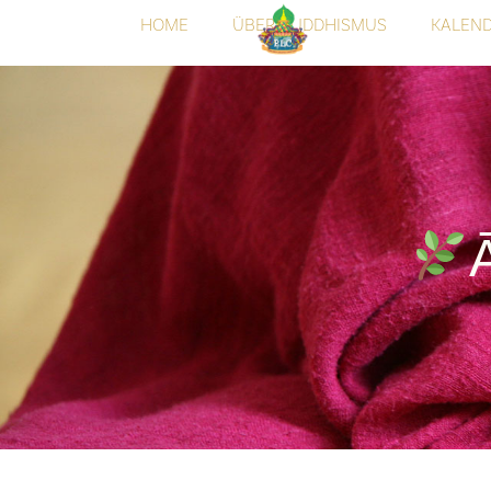
HOME
ÜBER BUDDHISMUS
KALEN