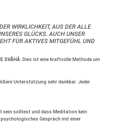
DER WIRKLICHKEIT, AUS DER ALLE
 UNSERES GLÜCKS. AUCH UNSER
STEHT FÜR AKTIVES MITGEFÜHL UND
E SVĀHĀ
. Dies ist eine kraftvolle Methode um
größere Unterstützung sehr dankbar. Jeder
l sein solltest und dass Meditation kein
in psychologisches Gespräch mit einer