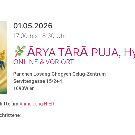
01.05.2026
17:00 bis 18:30 Uhr
ĀRYA TĀRĀ PUJA, Hy
ONLINE & VOR ORT
Panchen Losang Chogyen Gelug-Zentrum
Servitengasse 15/2+4
1090
Wien
 bitte um
Anmeldung HIER
chrittene: