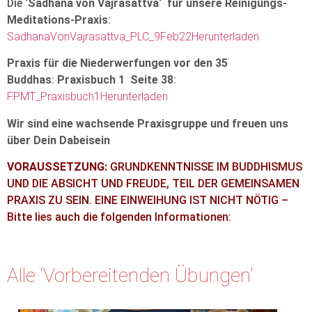
Die
‘Sadhana von Vajrasattva‘ für unsere Reinigungs-
Meditations-Praxis
:
SadhanaVonVajrasattva_PLC_9Feb22
Herunterladen
Praxis für die Niederwerfungen vor den 35
Buddhas
:
Praxisbuch 1 Seite 38
:
FPMT_Praxisbuch1Herunterladen
Wir sind eine wachsende Praxisgruppe und freuen uns
über Dein Dabeisein
VORAUSSETZUNG:
GRUNDKENNTNISSE IM BUDDHISMUS
UND DIE ABSICHT UND FREUDE, TEIL DER GEMEINSAMEN
PRAXIS ZU SEIN. EINE EINWEIHUNG IST NICHT NÖTIG –
Bitte lies auch die folgenden Informationen:
Alle ‘Vorbereitenden Übungen’