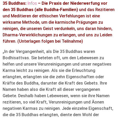
35 Buddhas:
Infos
–
Die Praxis der Niederwerfung vor
den 35 Buddhas (alle Buddha-Familien)
und das Rezitieren
und Meditieren der ethischen Verfehlungen ist eine
wirksame Methode, um die karmische Prägungen zu
reinigen, die unseren Geist verdunkeln, uns daran hindern,
Dharma-Verwirklichungen zu erlangen, und uns zu Leiden
führen. (Unterlagen folgen bei Teilnahme)
„In der Vergangenheit, als Die 35 Buddhas waren
Bodhisattvas. Sie beteten oft, um den Lebewesen zu
helfen und unsere Verunreinigungen und unser negatives
Karma leicht zu reinigen. Als sie die Erleuchtung
erlangten, erlangten sie die zehn Eigenschaften oder
Kräfte des Buddha, darunter die Kraft des Gebets. Ihre
Namen haben also die Kraft all dieser vergangenen
Gebete. Deshalb haben Lebewesen, wenn sie ihre Namen
rezitieren, so viel Kraft, Verunreinigungen und Äonen
negativen Karmas zu reinigen. Jede einzelne Eigenschaft,
die die 35 Buddhas erlangten, diente dem Wohl der