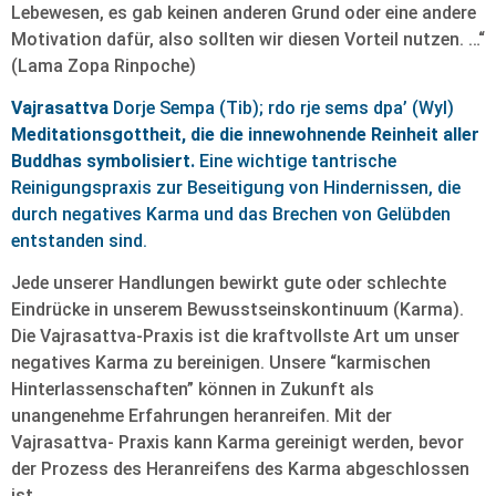
Lebewesen, es gab keinen anderen Grund oder eine andere
Motivation dafür, also sollten wir diesen Vorteil nutzen. …“
(Lama Zopa Rinpoche)
Vajrasattva
Dorje Sempa (Tib); rdo rje sems dpa’ (Wyl)
Meditationsgottheit, die die innewohnende Reinheit aller
Buddhas symbolisiert.
Eine wichtige tantrische
Reinigungspraxis zur Beseitigung von Hindernissen, die
durch negatives Karma und das Brechen von Gelübden
entstanden sind.
Jede unserer Handlungen bewirkt gute oder schlechte
Eindrücke in unserem Bewusstseinskontinuum (Karma).
Die Vajrasattva-Praxis ist die kraftvollste Art um unser
negatives Karma zu bereinigen. Unsere “karmischen
Hinterlassenschaften” können in Zukunft als
unangenehme Erfahrungen heranreifen. Mit der
Vajrasattva- Praxis kann Karma gereinigt werden, bevor
der Prozess des Heranreifens des Karma abgeschlossen
ist.