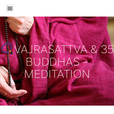
VAJRASATTVA & 35
BUDDHAS –
MEDITATION