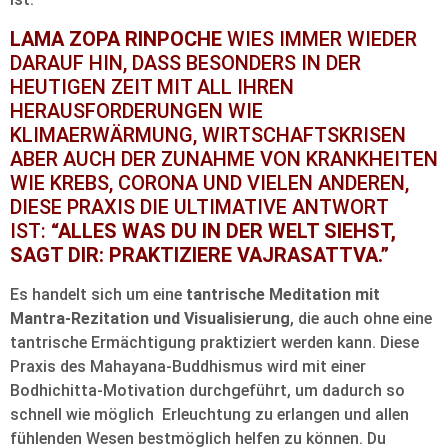
LAMA ZOPA RINPOCHE
WIES IMMER WIEDER
DARAUF HIN, DASS BESONDERS IN DER
HEUTIGEN ZEIT MIT ALL IHREN
HERAUSFORDERUNGEN WIE
KLIMAERWÄRMUNG, WIRTSCHAFTSKRISEN
ABER AUCH DER ZUNAHME VON KRANKHEITEN
WIE KREBS, CORONA UND VIELEN ANDEREN,
DIESE PRAXIS DIE ULTIMATIVE ANTWORT
IST:
“ALLES WAS DU IN DER WELT SIEHST,
SAGT DIR: PRAKTIZIERE VAJRASATTVA.”
Es handelt sich um eine
tantrische Meditation mit
Mantra-Rezitation und Visualisierung
, die auch ohne eine
tantrische Ermächtigung praktiziert werden kann. Diese
Praxis des Mahayana-Buddhismus wird mit einer
Bodhichitta-Motivation durchgeführt, um dadurch so
schnell wie möglich Erleuchtung zu erlangen und allen
fühlenden Wesen bestmöglich helfen zu können. Du