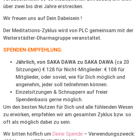
über zwei bis drei Jahre erstrecken.
Wir freuen uns auf Dein Dabeisein !
Der Meditations-Zyklus wird von PLC gemeinsam mit der
Weiterstädter-Dharmagruppe veranstaltet.
SPENDEN-EMPFEHLUNG:
Jährlich, von SAKA DAWA zu SAKA DAWA
(ca 20
Sitzungen) € 128 für Nicht-Mitglieder: € 108 für
Mitglieder, oder soviel, wie für Dich möglich und
angenehm, jeder soll teilnehmen können.
Einzelsitzungen & Schnuppern auf freier
Spendenbasis gerne möglich.
Um den besten Nutzen für Dich und alle fühlenden Wesen
zu erwirken, empfehlen wir am gesamten Zyklus bzw. so
oft als möglich dabei zu sein.
Wir bitten höflich um
Deine Spende
– Verwendungszweck: