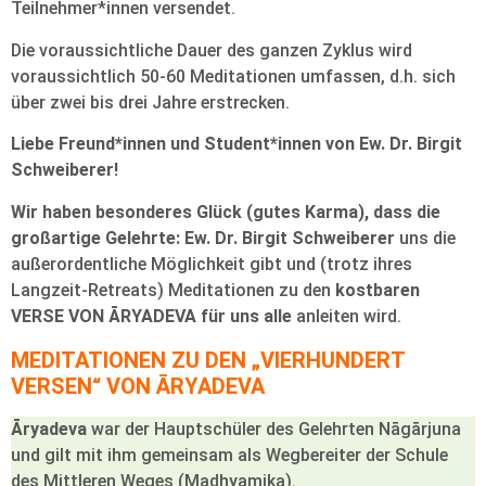
Teilnehmer*innen versendet.
Die voraussichtliche Dauer des ganzen Zyklus wird
voraussichtlich 50-60 Meditationen umfassen, d.h. sich
über zwei bis drei Jahre erstrecken.
Liebe Freund*innen und Student*innen von Ew. Dr. Birgit
Schweiberer!
Wir haben besonderes Glück (gutes Karma), dass die
großartige Gelehrte: Ew. Dr. Birgit Schweiberer
uns die
außerordentliche Möglichkeit gibt und (trotz ihres
Langzeit-Retreats) Meditationen zu den
kostbaren
VERSE VON ĀRYADEVA für uns alle
anleiten wird.
MEDITATIONEN ZU DEN „VIERHUNDERT
VERSEN“ VON ĀRYADEVA
Āryadeva
war der Hauptschüler des Gelehrten Nāgārjuna
und gilt mit ihm gemeinsam als Wegbereiter der Schule
des Mittleren Weges (Madhyamika).