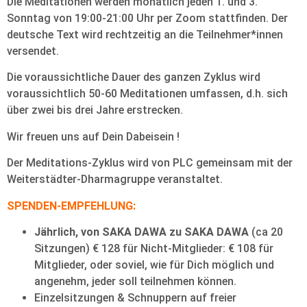
Die Meditationen werden monatlich jeden 1. und 3.
Sonntag von 19:00-21:00 Uhr per Zoom stattfinden. Der
deutsche Text wird rechtzeitig an die Teilnehmer*innen
versendet.
Die voraussichtliche Dauer des ganzen Zyklus wird
voraussichtlich 50-60 Meditationen umfassen, d.h. sich
über zwei bis drei Jahre erstrecken.
Wir freuen uns auf Dein Dabeisein !
Der Meditations-Zyklus wird von PLC gemeinsam mit der
Weiterstädter-Dharmagruppe veranstaltet.
SPENDEN-EMPFEHLUNG:
Jährlich, von SAKA DAWA zu SAKA DAWA
(ca 20
Sitzungen) € 128 für Nicht-Mitglieder: € 108 für
Mitglieder, oder soviel, wie für Dich möglich und
angenehm, jeder soll teilnehmen können.
Einzelsitzungen & Schnuppern auf freier