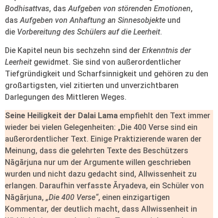
Bodhisattvas
, das
Aufgeben von störenden Emotionen
,
das
Aufgeben von Anhaftung an Sinnesobjekte
und
die
Vorbereitung des Schülers auf die Leerheit
.
Die Kapitel neun bis sechzehn sind der
Erkenntnis der
Leerheit
gewidmet. Sie sind von außerordentlicher
Tiefgründigkeit und Scharfsinnigkeit und gehören zu den
großartigsten, viel zitierten und unverzichtbaren
Darlegungen des Mittleren Weges.
Seine Heiligkeit der Dalai Lama
empfiehlt den Text immer
wieder bei vielen Gelegenheiten: „Die 400 Verse sind ein
außerordentlicher Text. Einige Praktizierende waren der
Meinung, dass die gelehrten Texte des Beschützers
Nāgārjuna nur um der Argumente willen geschrieben
wurden und nicht dazu gedacht sind, Allwissenheit zu
erlangen. Daraufhin verfasste Āryadeva, ein Schüler von
Nāgārjuna,
„Die 400 Verse“
, einen einzigartigen
Kommentar, der deutlich macht, dass Allwissenheit in