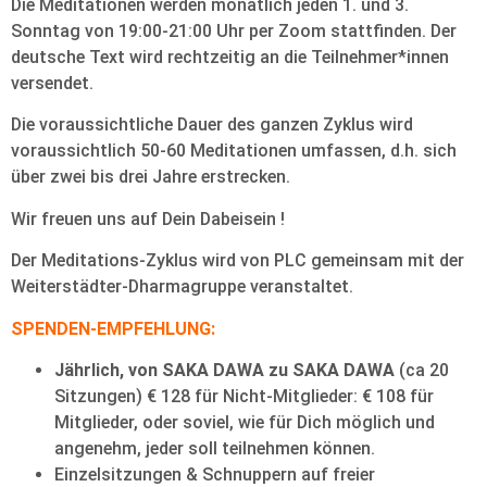
Die Meditationen werden monatlich jeden 1. und 3.
Sonntag von 19:00-21:00 Uhr per Zoom stattfinden. Der
deutsche Text wird rechtzeitig an die Teilnehmer*innen
versendet.
Die voraussichtliche Dauer des ganzen Zyklus wird
voraussichtlich 50-60 Meditationen umfassen, d.h. sich
über zwei bis drei Jahre erstrecken.
Wir freuen uns auf Dein Dabeisein !
Der Meditations-Zyklus wird von PLC gemeinsam mit der
Weiterstädter-Dharmagruppe veranstaltet.
SPENDEN-EMPFEHLUNG:
Jährlich, von SAKA DAWA zu SAKA DAWA
(ca 20
Sitzungen) € 128 für Nicht-Mitglieder: € 108 für
Mitglieder, oder soviel, wie für Dich möglich und
angenehm, jeder soll teilnehmen können.
Einzelsitzungen & Schnuppern auf freier