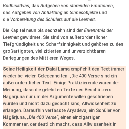
Bodhisattvas
, das
Aufgeben von störenden Emotionen
,
das
Aufgeben von Anhaftung an Sinnesobjekte
und
die
Vorbereitung des Schülers auf die Leerheit
.
Die Kapitel neun bis sechzehn sind der
Erkenntnis der
Leerheit
gewidmet. Sie sind von außerordentlicher
Tiefgründigkeit und Scharfsinnigkeit und gehören zu den
großartigsten, viel zitierten und unverzichtbaren
Darlegungen des Mittleren Weges.
Seine Heiligkeit der Dalai Lama
empfiehlt den Text immer
wieder bei vielen Gelegenheiten: „Die 400 Verse sind ein
außerordentlicher Text. Einige Praktizierende waren der
Meinung, dass die gelehrten Texte des Beschützers
Nāgārjuna nur um der Argumente willen geschrieben
wurden und nicht dazu gedacht sind, Allwissenheit zu
erlangen. Daraufhin verfasste Āryadeva, ein Schüler von
Nāgārjuna,
„Die 400 Verse“
, einen einzigartigen
Kommentar, der deutlich macht, dass Allwissenheit in