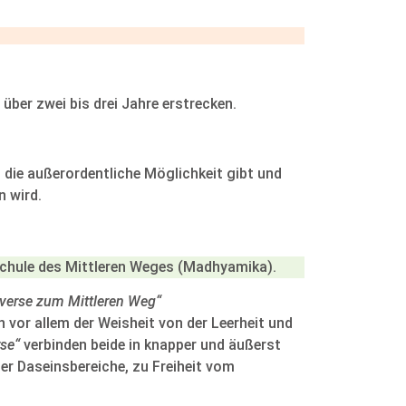
über zwei bis drei Jahre erstrecken.
 die außerordentliche Möglichkeit gibt und
n wird.
Schule des Mittleren Weges (Madhyamika).
verse zum Mittleren Weg“
 vor allem der Weisheit von der Leerheit und
rse“
verbinden beide in knapper und äußerst
er Daseinsbereiche, zu Freiheit vom