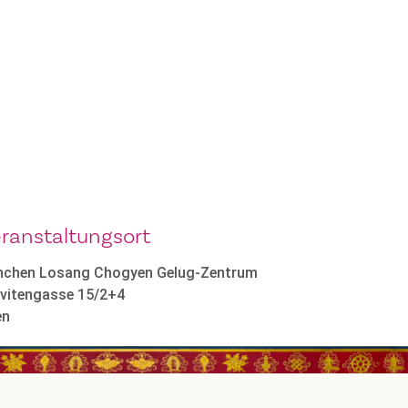
ranstaltungsort
nchen Losang Chogyen Gelug-Zentrum
rvitengasse 15/2+4
en