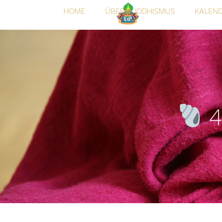
HOME
ÜBER BUDDHISMUS
KALEN
4