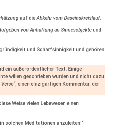
chätzung
auf die
Abkehr vom Daseinskreislauf
.
Aufgeben von Anhaftung an Sinnesobjekte
und
gründigkeit und Scharfsinnigkeit und gehören
nd ein außerordentlicher Text. Einige
nte willen geschrieben wurden und nicht dazu
 Verse“
, einen einzigartigen Kommentar, der
diese Weise vielen Lebewesen einen
in solchen Meditationen anzuleiten!“