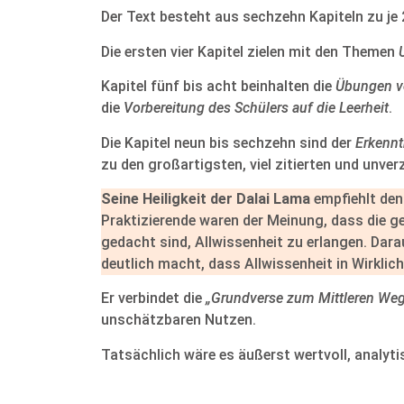
Der Text besteht aus sechzehn Kapiteln zu je
Die ersten vier Kapitel zielen mit den Themen
Kapitel fünf bis acht beinhalten die
Übungen v
die
Vorbereitung des Schülers auf die Leerheit
.
Die Kapitel neun bis sechzehn sind der
Erkennt
zu den großartigsten, viel zitierten und unv
Seine Heiligkeit der Dalai Lama
empfiehlt den 
Praktizierende waren der Meinung, dass die 
gedacht sind, Allwissenheit zu erlangen. Dar
deutlich macht, dass Allwissenheit in Wirklic
Er verbindet die
„Grundverse zum Mittleren We
unschätzbaren Nutzen.
Tatsächlich wäre es äußerst wertvoll, analyti