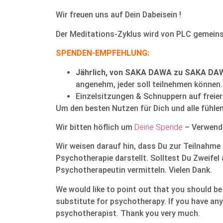
Wir freuen uns auf Dein Dabeisein !
Der Meditations-Zyklus wird von PLC gemein
SPENDEN-EMPFEHLUNG:
Jährlich, von SAKA DAWA zu SAKA DA
angenehm, jeder soll teilnehmen können.
Einzelsitzungen & Schnuppern auf freie
Um den besten Nutzen für Dich und alle fühle
Wir bitten höflich um
Deine Spende
– Verwend
Wir weisen darauf hin, dass Du zur Teilnahme 
Psychotherapie darstellt. Solltest Du Zweifel
Psychotherapeutin vermitteln. Vielen Dank.
We would like to point out that you should be 
substitute for psychotherapy. If you have an
psychotherapist. Thank you very much.