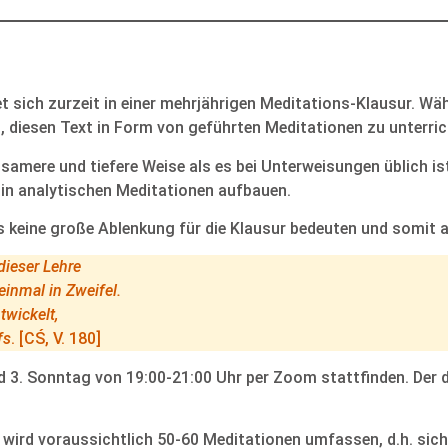
t sich zurzeit in einer mehrjährigen Meditations-Klausur. Wäh
h, diesen Text in Form von geführten Meditationen zu unterri
gsamere und tiefere Weise als es bei Unterweisungen üblich i
in analytischen Meditationen aufbauen.
ns keine große Ablenkung für die Klausur bedeuten und somi
dieser Lehre
inmal in Zweifel.
twickelt,
fs
. [CŚ, V. 180]
d 3. Sonntag von 19:00-21:00 Uhr per Zoom stattfinden. Der d
wird voraussichtlich 50-60 Meditationen umfassen, d.h. sich 