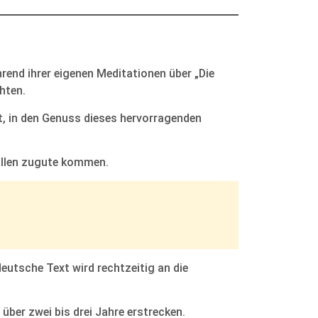
rend ihrer eigenen Meditationen über „Die
chten.
st, in den Genuss dieses hervorragenden
t allen zugute kommen.
eutsche Text wird rechtzeitig an die
über zwei bis drei Jahre erstrecken.