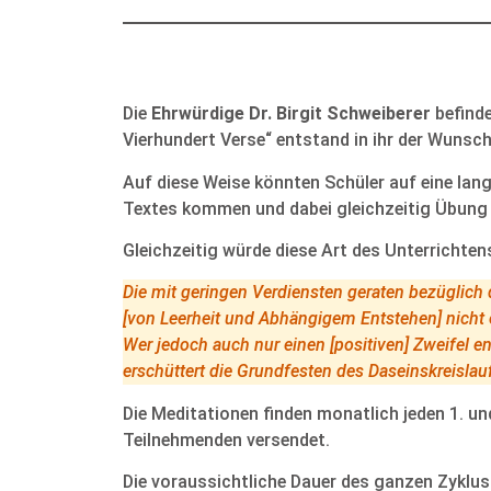
Die
Ehrwürdige Dr. Birgit Schweiberer
befinde
Vierhundert Verse“ entstand in ihr der Wunsc
Auf diese Weise könnten Schüler auf eine lan
Textes kommen und dabei gleichzeitig Übung 
Gleichzeitig würde diese Art des Unterrichte
Die mit geringen Verdiensten geraten bezüglich 
[von Leerheit und Abhängigem Entstehen] nicht e
Wer jedoch auch nur einen [positiven] Zweifel en
erschüttert die Grundfesten des Daseinskreislau
Die Meditationen finden monatlich jeden 1. un
Teilnehmenden versendet.
Die voraussichtliche Dauer des ganzen Zyklus 