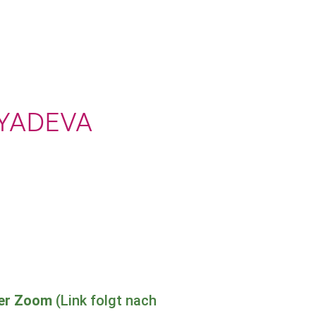
YADEVA
 per Zoom
(Link folgt nach