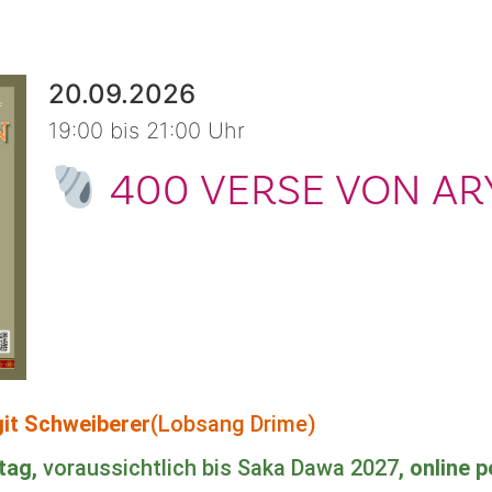
20.09.2026
19:00 bis 21:00 Uhr
400 VERSE VON AR
git Schweiberer
(Lobsang Drime)
ntag,
voraussichtlich bis Saka Dawa 2027
, online