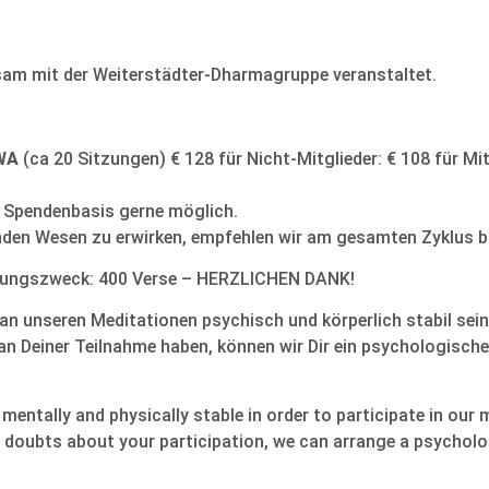
sam mit der Weiterstädter-Dharmagruppe veranstaltet.
WA
(ca 20 Sitzungen) € 128 für Nicht-Mitglieder: € 108 für Mit
r Spendenbasis gerne möglich.
nden Wesen zu erwirken, empfehlen wir am gesamten Zyklus bz
ungszweck: 400 Verse – HERZLICHEN DANK!
an unseren Meditationen psychisch und körperlich stabil sein
 an Deiner Teilnahme haben, können wir Dir ein psychologisch
mentally and physically stable in order to participate in our
y doubts about your participation, we can arrange a psycholo