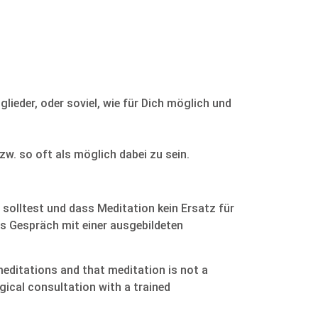
glieder, oder soviel, wie für Dich möglich und
w. so oft als möglich dabei zu sein.
 solltest und dass Meditation kein Ersatz für
es Gespräch mit einer ausgebildeten
 meditations and that meditation is not a
gical consultation with a trained