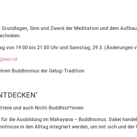
n Grundlagen, Sinn und Zweck der Meditation und dem Aufbau
echniken.
stag von 19:00 bis 21:00 Uhr und Samstag, 29.3. (Änderungen 
gwien.at
Jahren Buddhismus der Gelug-Tradition
ENTDECKEN’
ittene und auch Nicht-Buddhist*innen
e für die Ausbildung im Mahayana – Buddhismus. Dabei handel
nisse in den Alltag integriert werden, um mit sich und der We