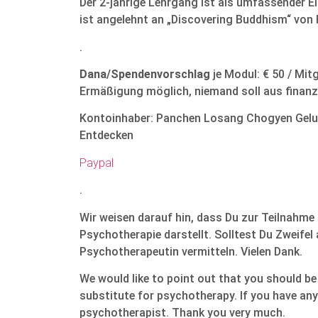
Der 2-jährige Lehrgang ist als umfassender 
ist angelehnt an „Discovering Buddhism“ von
.
Dana/Spendenvorschlag
je Modul: € 50 / Mitg
Ermäßigung möglich, niemand soll aus finanz
Kontoinhaber: Panchen Losang Chogyen Gel
Entdecken
Paypal
.
Wir weisen darauf hin, dass Du zur Teilnahme 
Psychotherapie darstellt. Solltest Du Zweifel
Psychotherapeutin vermitteln. Vielen Dank.
We would like to point out that you should be 
substitute for psychotherapy. If you have an
psychotherapist. Thank you very much.