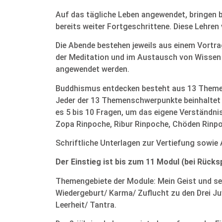
Auf das tägliche Leben angewendet, bringen b
bereits weiter Fortgeschrittene. Diese Lehren 
Die Abende bestehen jeweils aus einem Vortra
der Meditation und im Austausch von Wissen 
angewendet werden.
Buddhismus entdecken besteht aus 13 Themeng
Jeder der 13 Themenschwerpunkte beinhaltet 
es 5 bis 10 Fragen, um das eigene Verständnis
Zopa Rinpoche, Ribur Rinpoche, Chöden Rinpo
Schriftliche Unterlagen zur Vertiefung sowie
Der Einstieg ist bis zum 11 Modul (bei Rück
Themengebiete der Module: Mein Geist und sein
Wiedergeburt/ Karma/ Zuflucht zu den Drei J
Leerheit/ Tantra.