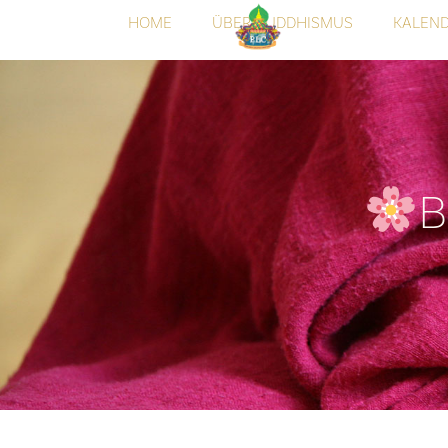
HOME
ÜBER BUDDHISMUS
KALEN
B