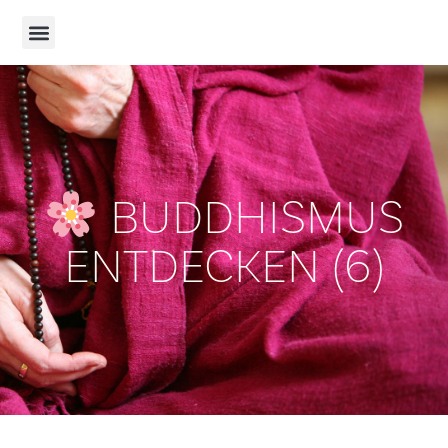
BUDDHISMUS
ENTDECKEN (6)