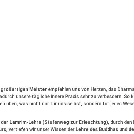
 großartigen Meister
empfehlen uns von Herzen, das Dharma
urch unsere tägliche innere Praxis sehr zu verbessern. So kö
 üben, was nicht nur für uns selbst, sondern für jedes Wesen
der Lamrim-Lehre (Stufenweg zur Erleuchtung)
, durch de
s, vertiefen wir unser Wissen der
Lehre des Buddhas und de