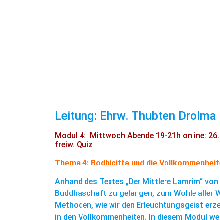
Leitung: Ehrw. Thubten Drolma
Modul 4: Mittwoch Abende 19-21h online: 26.2., 
freiw. Quiz
Thema 4: Bodhicitta und die Vollkommenheit
Anhand des Textes „Der Mittlere Lamrim“ von 
Buddhaschaft zu gelangen, zum Wohle aller Wes
Methoden, wie wir den Erleuchtungsgeist erze
in den Vollkommenheiten. In diesem Modul we