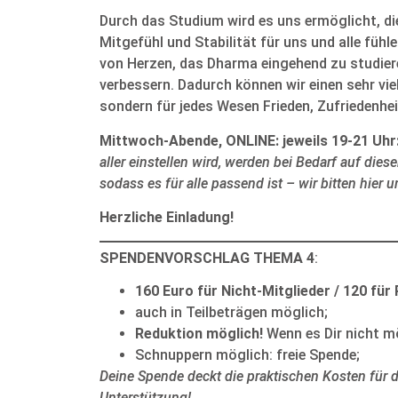
Durch das Studium wird es uns ermöglicht, di
Mitgefühl und Stabilität für uns und alle fü
von Herzen, das Dharma eingehend zu studiere
verbessern. Dadurch können wir einen sehr vi
sondern für jedes Wesen Frieden, Zufriedenhei
Mittwoch-Abende, ONLINE: jeweils 19-21 Uhr
aller einstellen wird, werden bei Bedarf auf di
sodass es für alle passend ist – wir bitten hier u
Herzliche Einladung!
SPENDENVORSCHLAG THEMA 4
:
160 Euro für Nicht-Mitglieder / 120 für
auch in Teilbeträgen möglich;
Reduktion möglich!
Wenn es Dir nicht mö
Schnuppern möglich: freie Spende;
Deine Spende deckt die praktischen Kosten für d
Unterstützung!