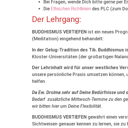
Bei Fragen, wende Dich bitte gerne per E
Die
Ethischen Richtlinien
des PLC (zum Do
Der Lehrgang:
BUDDHISMUS VERTIEFEN
ist ein neues Prog
(Meditation) eingehend behandelt:
In der Gelug-Tradition des Tib. Buddhismus 
Kloster-Universitäten (der großartigen Nala
Der Lehrinhalt wird für unser westliches V
unsere persönliche Praxis umsetzen können, u
helfen.
Da Ew. Drolma sehr auf Deine Bedürfnisse und 
Bedarf zusätzliche Mittwoch-Termine zu den gep
wir bitten hier um Deine Flexibilität.
BUDDHISMUS VERTIEFEN
gewährt einen verst
Sichtweisen genauer kennen zu lernen, sie zu h