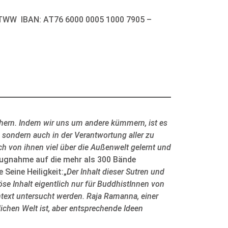
TWW IBAN: AT76 6000 0005 1000 7905 –
ichern. Indem wir uns um andere kümmern, ist es
t, sondern auch in der Verantwortung aller zu
ch von ihnen viel über die Außenwelt gelernt und
ugnahme auf die mehr als 300 Bände
Seine Heiligkeit:„
Der Inhalt dieser Sutren und
öse Inhalt eigentlich nur für BuddhistInnen von
ntext untersucht werden. Raja Ramanna, einer
lichen Welt ist, aber entsprechende Ideen