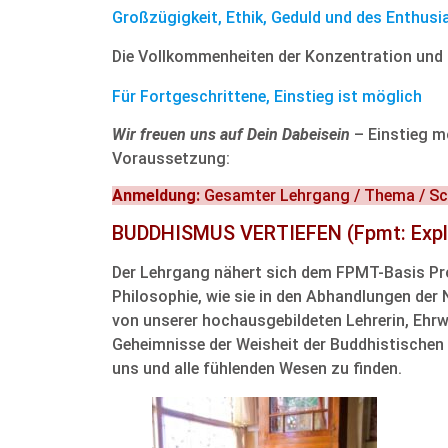
Großzügigkeit, Ethik, Geduld und des Enthus
Die Vollkommenheiten der Konzentration und 
Für Fortgeschrittene, Einstieg ist möglich
Wir freuen uns auf Dein Dabeisein
– Einstieg 
Voraussetzung:
Anmeldung:
Gesamter Lehrgang / Thema / S
BUDDHISMUS VERTIEFEN
(Fpmt: Exp
Der Lehrgang nähert sich dem FPMT-Basis Pro
Philosophie, wie sie in den Abhandlungen der
von unserer hochausgebildeten Lehrerin, Ehrw.
Geheimnisse der Weisheit der Buddhistischen 
uns und alle fühlenden Wesen zu finden.