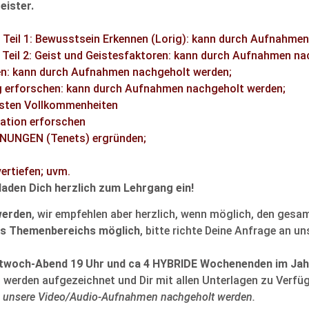
eister.
Teil 1: Bewusstsein Erkennen (Lorig): kann durch Aufnahme
Teil 2: Geist und Geistesfaktoren: kann durch Aufnahmen na
en: kann durch Aufnahmen nachgeholt werden;
g erforschen: kann durch Aufnahmen nachgeholt werden;
ersten Vollkommenheiten
ation erforschen
NUNGEN (Tenets) ergründen;
ertiefen; uvm.
laden Dich herzlich zum Lehrgang ein!
werden
, wir empfehlen aber herzlich, wenn möglich, den gesa
nes Themenbereichs möglich
, bitte richte Deine Anfrage an un
ttwoch-Abend 19 Uhr und ca 4 HYBRIDE Wochenenden im Jah
n werden aufgezeichnet und Dir mit allen Unterlagen zu Verfüg
 unsere Video/Audio-Aufnahmen nachgeholt werden.