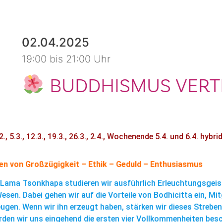
02.04.2025
19:00 bis 21:00 Uhr
BUDDHISMUS VERTI
5.3., 12.3., 19.3., 26.3., 2.4., Wochenende 5.4. und 6.4. hybri
en von Großzügigkeit – Ethik – Geduld – Enthusiasmus
Lama Tsonkhapa studieren wir ausführlich Erleuchtungsgeist 
en. Dabei gehen wir auf die Vorteile von Bodhicitta ein, Mit
ugen. Wenn wir ihn erzeugt haben, stärken wir dieses Strebe
rden wir uns eingehend die ersten vier Vollkommenheiten bes