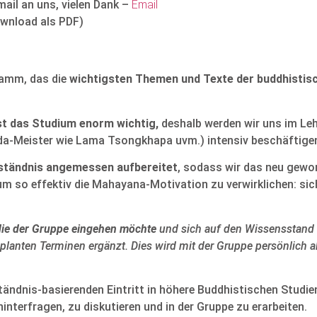
mail an uns, vielen Dank –
Email
wnload als PDF)
ramm, das die
wichtigsten Themen und Texte der buddhistis
ist das Studium enorm wichtig,
deshalb werden wir uns im Leh
nda-Meister wie Lama Tsongkhapa uvm.) intensiv beschäftige
erständnis angemessen aufbereitet
, sodass wir das neu gewo
m so effektiv die Mahayana-Motivation zu verwirklichen: sic
die der Gruppe eingehen möchte
und sich auf den Wissensstand al
lanten Terminen ergänzt. Dies wird mit der Gruppe persönlich ab
ändnis-basierenden Eintritt in höhere Buddhistischen Studien
interfragen, zu diskutieren und in der Gruppe zu erarbeiten.