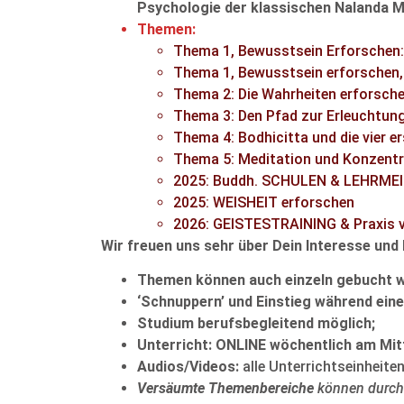
Psychologie der klassischen Nalanda M
Themen:
Thema 1, Bewusstsein Erforschen: 
Thema 1, Bewusstsein erforschen, 
Thema 2: Die Wahrheiten erforsch
Thema 3: Den Pfad zur Erleuchtun
Thema 4: Bodhicitta und die vier 
Thema 5: Meditation und Konzentr
2025: Buddh. SCHULEN & LEHRMEI
2025: WEISHEIT erforschen
2026: GEISTESTRAINING & Praxis v
Wir freuen uns sehr über Dein Interesse und 
Themen können auch einzeln gebucht 
‘Schnuppern’ und Einstieg während ei
Studium berufsbegleitend möglich;
Unterricht: ONLINE wöchentlich am Mi
Audios/Videos:
alle Unterrichtseinheite
Versäumte Themenbereiche
können durch