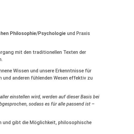
chen Philosophie/Psychologie
und Praxis
rgang mit den traditionellen Texten der
n.
nnene Wissen und unsere Erkenntnisse für
h und anderen fühlenden Wesen effektiv zu
ler einstellen wird, werden auf dieser Basis bei
gesprochen, sodass es für alle passend ist –
 und gibt die Möglichkeit, philosophische