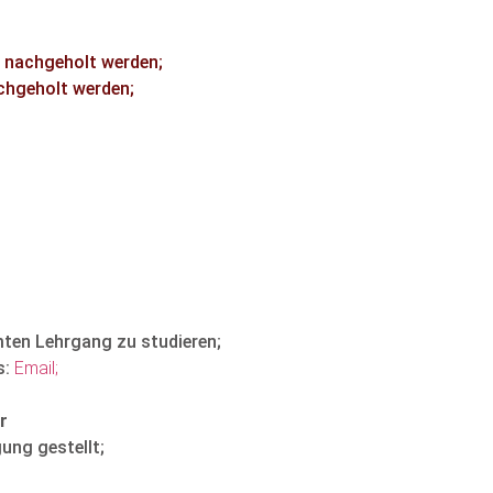
n nachgeholt werden;
chgeholt werden;
mten Lehrgang zu studieren;
s:
Email;
r
ung gestellt;