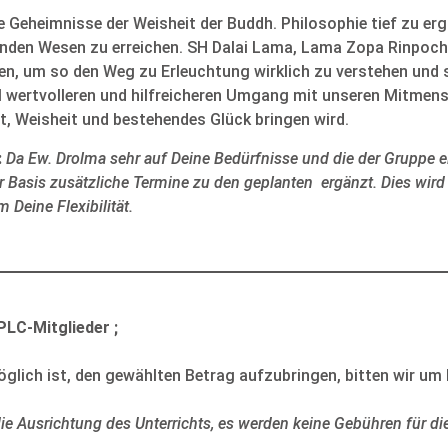
e Geheimnisse der Weisheit der Buddh. Philosophie tief zu er
hlenden Wesen zu erreichen. SH Dalai Lama, Lama Zopa Rinpoc
n, um so den Weg zu Erleuchtung wirklich zu verstehen und s
el wertvolleren und hilfreicheren Umgang mit unseren Mitmens
t, Weisheit und bestehendes Glück bringen wird.
:
Da Ew. Drolma sehr auf Deine Bedürfnisse und die der Gruppe
eser Basis zusätzliche Termine zu den geplanten ergänzt. Dies wi
m Deine Flexibilität.
 PLC-Mitglieder ;
glich ist, den gewählten Betrag aufzubringen, bitten wir um
ie Ausrichtung des Unterrichts, es werden keine Gebühren für di