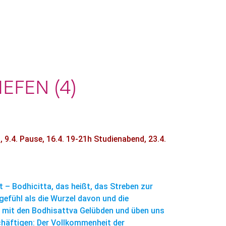
EFEN (4)
d, 9.4. Pause, 16.4. 19-21h Studienabend, 23.4.
– Bodhicitta, das heißt, das Streben zur
gefühl als die Wurzel davon und die
n mit den Bodhisattva Gelübden und üben uns
chäftigen: Der Vollkommenheit der