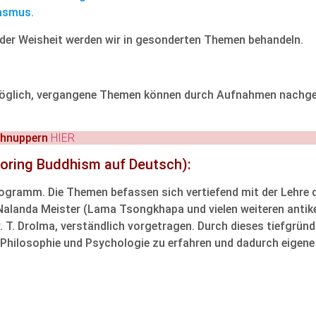
iasmus.
der Weisheit werden wir in gesonderten Themen behandeln.
möglich, vergangene Themen können durch Aufnahmen nachgeho
chnuppern
HIER
loring Buddhism auf Deutsch):
gramm. Die Themen befassen sich vertiefend mit der Lehre 
 Nalanda Meister (Lama Tsongkhapa und vielen weiteren anti
 T. Drolma, verständlich vorgetragen. Durch dieses tiefgründ
Philosophie und Psychologie zu erfahren und dadurch eigene 