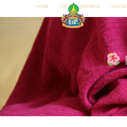
HOME
ÜBER BUDDHISMUS
KALEN