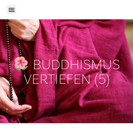
BUDDHISMUS
VERTIEFEN (5)