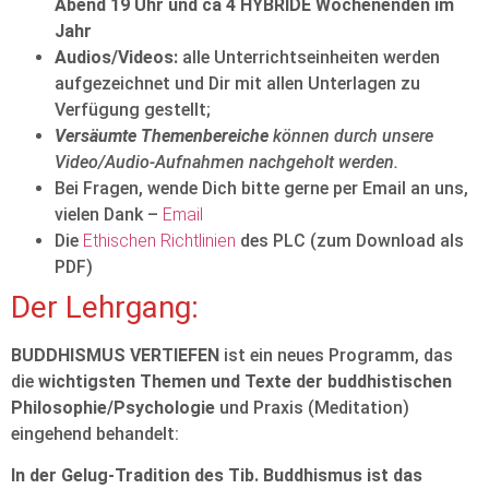
Abend 19 Uhr und ca 4 HYBRIDE Wochenenden im
Jahr
Audios/Videos:
alle Unterrichtseinheiten werden
aufgezeichnet und Dir mit allen Unterlagen zu
Verfügung gestellt;
Versäumte Themenbereiche
können durch unsere
Video/Audio-Aufnahmen nachgeholt werden.
Bei Fragen, wende Dich bitte gerne per Email an uns,
vielen Dank –
Email
Die
Ethischen Richtlinien
des PLC (zum Download als
PDF)
Der Lehrgang:
BUDDHISMUS VERTIEFEN
ist ein neues Programm, das
die
wichtigsten Themen und Texte der buddhistischen
Philosophie/Psychologie
und Praxis (Meditation)
eingehend behandelt:
In der Gelug-Tradition des Tib. Buddhismus ist das