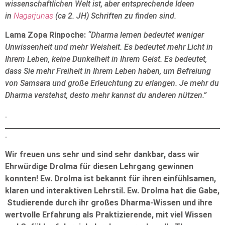
wissenschaftlichen Welt ist, aber entsprechende Ideen
in
Nagarjunas
(ca 2. JH) Schriften zu finden sind.
Lama Zopa Rinpoche:
“Dharma lernen bedeutet weniger
Unwissenheit und mehr Weisheit. Es bedeutet mehr Licht in
Ihrem Leben, keine Dunkelheit in Ihrem Geist. Es bedeutet,
dass Sie mehr Freiheit in Ihrem Leben haben, um Befreiung
von Samsara und große Erleuchtung zu erlangen. Je mehr du
Dharma verstehst, desto mehr kannst du anderen nützen.”
.
.
Wir freuen uns sehr und sind sehr dankbar, dass wir
Ehrwürdige Drolma für diesen Lehrgang gewinnen
konnten! Ew. Drolma ist bekannt für ihren einfühlsamen,
klaren und interaktiven Lehrstil. Ew. Drolma hat die Gabe,
Studierende durch ihr großes Dharma-Wissen und ihre
wertvolle Erfahrung als Praktizierende, mit viel Wissen