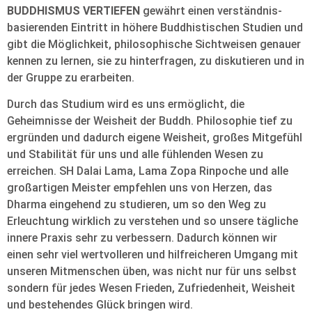
BUDDHISMUS VERTIEFEN
gewährt einen verständnis-
basierenden Eintritt in höhere Buddhistischen Studien und
gibt die Möglichkeit, philosophische Sichtweisen genauer
kennen zu lernen, sie zu hinterfragen, zu diskutieren und in
der Gruppe zu erarbeiten.
Durch das Studium wird es uns ermöglicht, die
Geheimnisse der Weisheit der Buddh. Philosophie tief zu
ergründen und dadurch eigene Weisheit, großes Mitgefühl
und Stabilität für uns und alle fühlenden Wesen zu
erreichen. SH Dalai Lama, Lama Zopa Rinpoche und alle
großartigen Meister empfehlen uns von Herzen, das
Dharma eingehend zu studieren, um so den Weg zu
Erleuchtung wirklich zu verstehen und so unsere tägliche
innere Praxis sehr zu verbessern. Dadurch können wir
einen sehr viel wertvolleren und hilfreicheren Umgang mit
unseren Mitmenschen üben, was nicht nur für uns selbst
sondern für jedes Wesen Frieden, Zufriedenheit, Weisheit
und bestehendes Glück bringen wird.