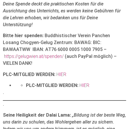
Deine Spende deckt die praktischen Kosten für die
Ausrichtung des Unterrichts, es werden keine Gebühren für
die Lehren erhoben, wir bedanken uns für Deine
Unterstützung!
Bitte hier spenden:
Buddhistischer Verein Panchen
Losang Chogyen-Gelug Zentrum: BAWAG: BIC:
BAWAATWW IBAN: AT76 6000 0005 1000 7905 –
https://gelugwien.at/spenden/
(auch PayPal möglich) –
VIELEN DANK!
PLC-MITGLIED WERDEN:
HIER
PLC-MITGLIED WERDEN:
HIER
.
.
Seine Heiligkeit der Dalai Lama:
„Bildung ist der beste Weg,
uns darin zu schulen, das Wohlergehen aller zu sichern.
Indem wir uns um andere kümmern, ist es möglich, eine