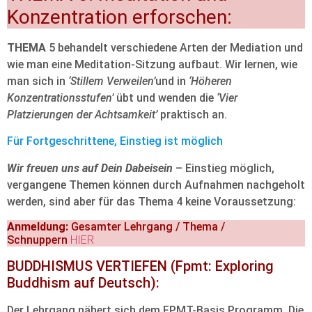
Konzentration erforschen:
THEMA
5 behandelt verschiedene Arten der Mediation und
wie man eine Meditation-Sitzung aufbaut. Wir lernen, wie
man sich in
‘Stillem Verweilen’
und in
‘Höheren
Konzentrationsstufen’
übt und wenden die
‘Vier
Platzierungen der Achtsamkeit’
praktisch an.
Für Fortgeschrittene, Einstieg ist möglich
Wir freuen uns auf Dein Dabeisein
– Einstieg möglich,
vergangene Themen können durch Aufnahmen nachgeholt
werden, sind aber für das Thema 4 keine Voraussetzung:
Anmeldung:
Gesamter Lehrgang / Thema /
Schnuppern
HIER
BUDDHISMUS VERTIEFEN
(Fpmt: Exploring
Buddhism auf Deutsch):
Der Lehrgang nähert sich dem FPMT-Basis Programm. Die