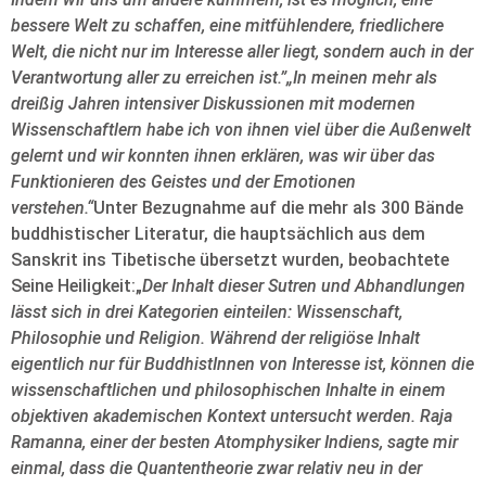
bessere Welt zu schaffen, eine mitfühlendere, friedlichere
Welt, die nicht nur im Interesse aller liegt, sondern auch in der
Verantwortung aller zu erreichen ist.”„In meinen mehr als
dreißig Jahren intensiver Diskussionen mit modernen
Wissenschaftlern habe ich von ihnen viel über die Außenwelt
gelernt und wir konnten ihnen erklären, was wir über das
Funktionieren des Geistes und der Emotionen
verstehen.“
Unter Bezugnahme auf die mehr als 300 Bände
buddhistischer Literatur, die hauptsächlich aus dem
Sanskrit ins Tibetische übersetzt wurden, beobachtete
Seine Heiligkeit:„
Der Inhalt dieser Sutren und Abhandlungen
lässt sich in drei Kategorien einteilen: Wissenschaft,
Philosophie und Religion. Während der religiöse Inhalt
eigentlich nur für BuddhistInnen von Interesse ist, können die
wissenschaftlichen und philosophischen Inhalte in einem
objektiven akademischen Kontext untersucht werden. Raja
Ramanna, einer der besten Atomphysiker Indiens, sagte mir
einmal, dass die Quantentheorie zwar relativ neu in der