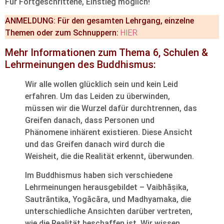
Für Fortgeschrittene, Einstieg möglich!
ANMELDUNG: Für den gesamten Lehrgang, einzelne
Themen oder zum Schnuppern:
HIER
Mehr Informationen zum Thema 6, Schulen &
Lehrmeinungen des Buddhismus:
Wir alle wollen glücklich sein und kein Leid
erfahren. Um das Leiden zu überwinden,
müssen wir die Wurzel dafür durchtrennen, das
Greifen danach, dass Personen und
Phänomene inhärent existieren. Diese Ansicht
und das Greifen danach wird durch die
Weisheit, die die Realität erkennt, überwunden.
Im Buddhismus haben sich verschiedene
Lehrmeinungen herausgebildet – Vaibhāṣika,
Sautrāntika, Yogācāra, und Madhyamaka, die
unterschiedliche Ansichten darüber vertreten,
wie die Realität beschaffen ist. Wir wissen