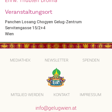
Ehrw. Thubten Drolma
Veranstaltungsort
Panchen Losang Chogyen Gelug-Zentrum
Servitengasse 15/2+4
Wien
MEDIATHEK
NEWSLETTER
SPENDEN
MITGLIED WERDEN
KONTAKT
IMPRESSUM
info@gelugwien.at