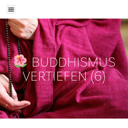
BUDDHISMUS
VERTIEFEN (6)