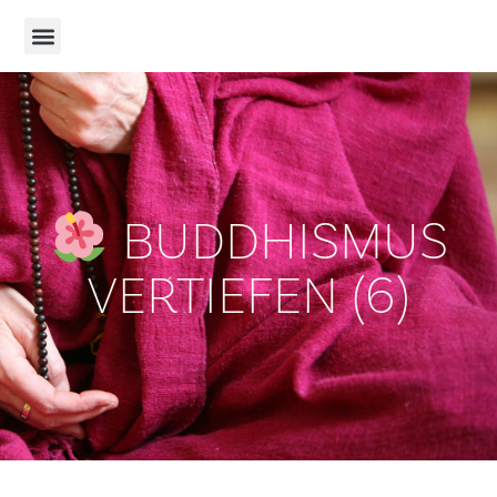
BUDDHISMUS
VERTIEFEN (6)