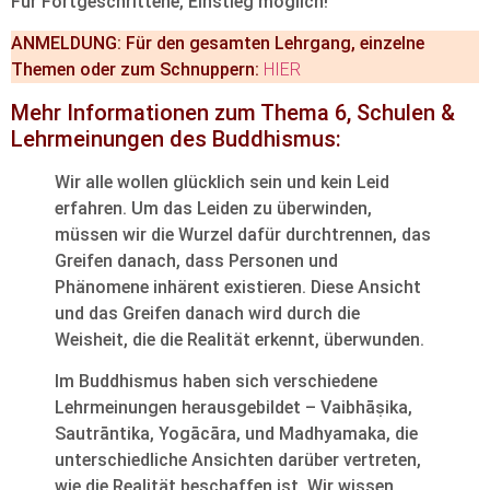
Für Fortgeschrittene, Einstieg möglich!
ANMELDUNG: Für den gesamten Lehrgang, einzelne
Themen oder zum Schnuppern:
HIER
Mehr Informationen zum Thema 6, Schulen &
Lehrmeinungen des Buddhismus:
Wir alle wollen glücklich sein und kein Leid
erfahren. Um das Leiden zu überwinden,
müssen wir die Wurzel dafür durchtrennen, das
Greifen danach, dass Personen und
Phänomene inhärent existieren. Diese Ansicht
und das Greifen danach wird durch die
Weisheit, die die Realität erkennt, überwunden.
Im Buddhismus haben sich verschiedene
Lehrmeinungen herausgebildet – Vaibhāṣika,
Sautrāntika, Yogācāra, und Madhyamaka, die
unterschiedliche Ansichten darüber vertreten,
wie die Realität beschaffen ist. Wir wissen