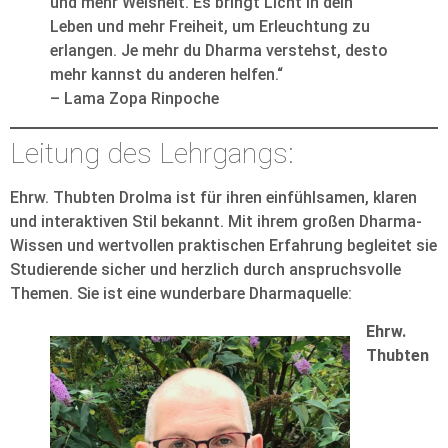
und mehr Weisheit. Es bringt Licht in dein
Leben und mehr Freiheit, um Erleuchtung zu
erlangen. Je mehr du Dharma verstehst, desto
mehr kannst du anderen helfen.“
– Lama Zopa Rinpoche
Leitung des Lehrgangs:
Ehrw. Thubten Drolma ist für ihren einfühlsamen, klaren
und interaktiven Stil bekannt. Mit ihrem großen Dharma-
Wissen und wertvollen praktischen Erfahrung begleitet sie
Studierende sicher und herzlich durch anspruchsvolle
Themen. Sie ist eine wunderbare Dharmaquelle:
Ehrw.
Thubten