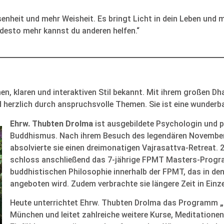
nheit und mehr Weisheit. Es bringt Licht in dein Leben und m
desto mehr kannst du anderen helfen.“
men, klaren und interaktiven Stil bekannt. Mit ihrem großen 
d herzlich durch anspruchsvolle Themen. Sie ist eine wunderb
Ehrw. Thubten Drolma
ist ausgebildete Psychologin und pr
Buddhismus. Nach ihrem Besuch des legendären November
absolvierte sie einen dreimonatigen Vajrasattva-Retreat. 
schloss anschließend das 7-jährige FPMT Masters-Progr
buddhistischen Philosophie innerhalb der FPMT, das in d
angeboten wird. Zudem verbrachte sie längere Zeit in Einze
Heute unterrichtet Ehrw. Thubten Drolma das Programm
München und leitet zahlreiche weitere Kurse, Meditatione