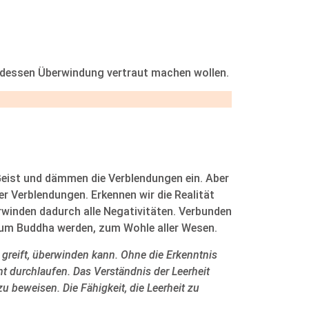
nd dessen Überwindung vertraut machen wollen.
Geist und dämmen die Verblendungen ein. Aber
ler Verblendungen. Erkennen wir die Realität
erwinden dadurch alle Negativitäten. Verbunden
 zum Buddha werden, zum Wohle aller Wesen.
t greift, überwinden kann. Ohne die Erkenntnis
ht durchlaufen. Das Verständnis der Leerheit
u beweisen. Die Fähigkeit, die Leerheit zu