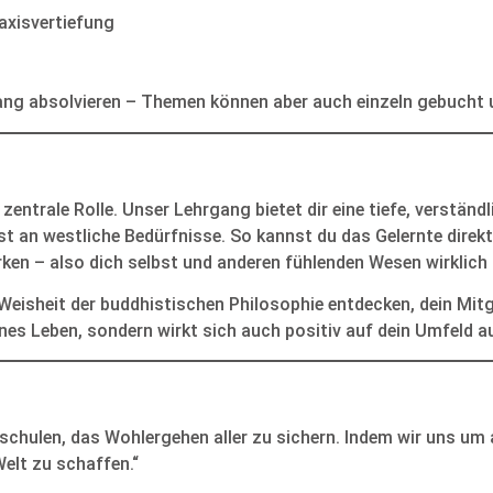
axisvertiefung
g absolvieren – Themen können aber auch einzeln gebucht u
zentrale Rolle. Unser Lehrgang bietet dir eine tiefe, verständl
 an westliche Bedürfnisse. So kannst du das Gelernte direkt 
ken – also dich selbst und anderen fühlenden Wesen wirklich 
Weisheit der buddhistischen Philosophie entdecken, dein Mitg
enes Leben, sondern wirkt sich auch positiv auf dein Umfeld a
 schulen, das Wohlergehen aller zu sichern. Indem wir uns um
Welt zu schaffen.“