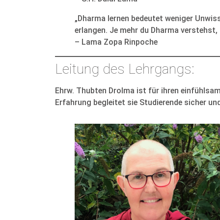
„Dharma lernen bedeutet weniger Unwisse
erlangen. Je mehr du Dharma verstehst, 
– Lama Zopa Rinpoche
Leitung des Lehrgangs:
Ehrw. Thubten Drolma ist für ihren einfühlsa
Erfahrung begleitet sie Studierende sicher un