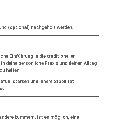
nd (optional) nachgeholt werden.
iche Einführung in die traditionellen
in deine persönliche Praxis und deinen Alltag
zu helfen.
efühl stärken und innere Stabilität
us.
 andere kümmern, ist es möglich, eine