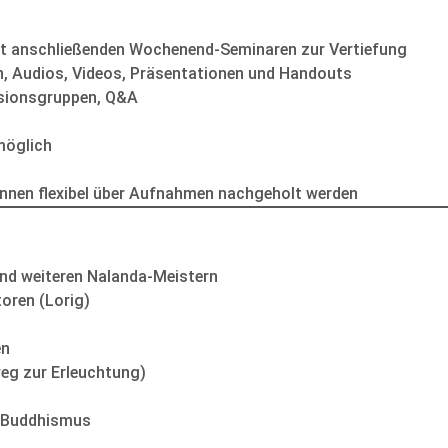
t anschließenden Wochenend-Seminaren zur Vertiefung
n, Audios, Videos, Präsentationen und Handouts
ssionsgruppen, Q&A
 möglich
können flexibel über Aufnahmen nachgeholt werden
nd weiteren Nalanda-Meistern
oren (Lorig)
en
eg zur Erleuchtung)
n Buddhismus