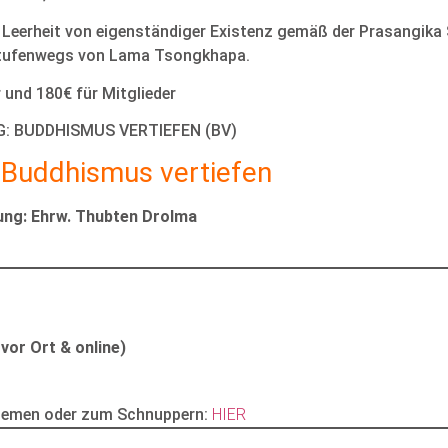
 Leerheit von eigenständiger Existenz gemäß der Prasangika 
 Stufenwegs von Lama Tsongkhapa.
 und 180€ für Mitglieder
: BUDDHISMUS VERTIEFEN (BV)
g
Buddhismus vertiefen
tung: Ehrw. Thubten Drolma
or Ort & online)
Themen oder zum Schnuppern:
HIER