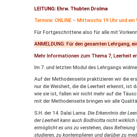
LEITUNG: Ehrw. Thubten Drolma
Termine: ONLINE – Mittwochs 19 Uhr und ein
Für Fortgeschrittene also für alle mit Vorke
ANMELDUNG: Für den gesamten Lehrgang, ei
Mehr Informationen zum Thema 7, Leerheit e
Im 7. und letzten Modul des Lehrgangs widmen
Auf der Methodenseite praktizieren wir die e
nur die Weisheit, die die Leerheit erkennt, is
wie sie ist, fallen wir nicht mehr auf die Tä
mit der Methodenseite bringen wir alle Qual
S.H. der 14. Dalai Lama:
Die Erkenntnis der Leer
der Leerheit kann auch Bodhicitta nicht wirklic
ermöglicht es uns zu verstehen, dass Befreiung 
studieren, zu kontemplieren und darüber zu med