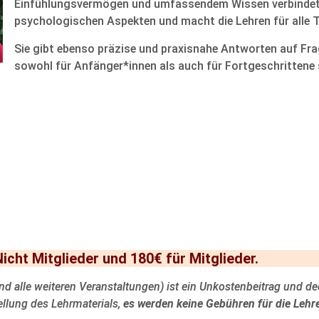
Einfühlungsvermögen und umfassendem Wissen verbindet s
psychologischen Aspekten und macht die Lehren für alle T
Sie gibt ebenso präzise und praxisnahe Antworten auf F
sowohl für Anfänger*innen als auch für Fortgeschrittene s
cht Mitglieder und 180€ für Mitglieder.
nd alle weiteren Veranstaltungen) ist ein Unkostenbeitrag und d
ellung des Lehrmaterials,
es werden keine Gebühren für die Lehr