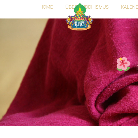
HOME
ÜBER BUDDHISMUS
KALEN