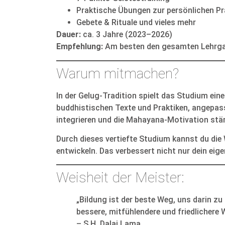
Praktische Übungen zur persönlichen Pr
Gebete & Rituale und vieles mehr
Dauer:
ca. 3 Jahre (2023–2026)
Empfehlung:
Am besten den gesamten Lehrgan
Warum mitmachen?
In der Gelug-Tradition spielt das Studium eine 
buddhistischen Texte und Praktiken, angepasst
integrieren und die Mahayana-Motivation stär
Durch dieses vertiefte Studium kannst du die 
entwickeln. Das verbessert nicht nur dein eig
Weisheit der Meister:
„Bildung ist der beste Weg, uns darin zu
bessere, mitfühlendere und friedlichere 
– S.H. Dalai Lama