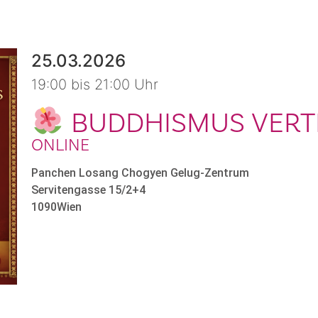
25.03.2026
19:00 bis 21:00 Uhr
BUDDHISMUS VERTI
ONLINE
Panchen Losang Chogyen Gelug-Zentrum
Servitengasse 15/2+4
1090
Wien