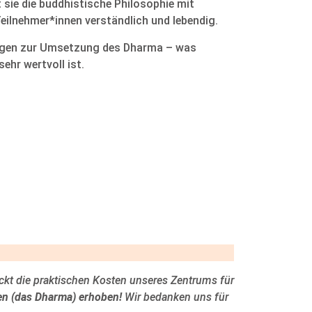
ie die buddhistische Philosophie mit
eilnehmer*innen verständlich und lebendig.
ragen zur Umsetzung des Dharma – was
ehr wertvoll ist.
eckt die praktischen Kosten unseres Zentrums für
en (das Dharma) erhoben!
Wir bedanken uns für