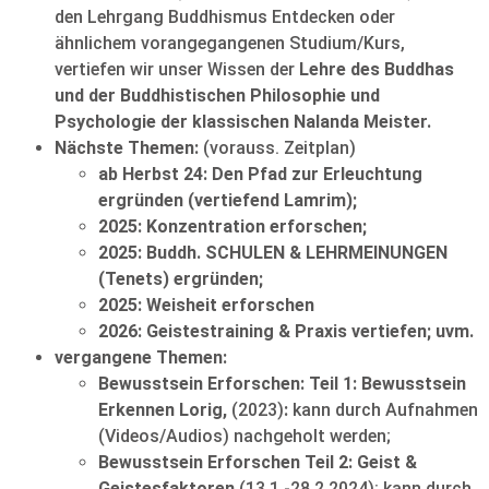
den Lehrgang Buddhismus Entdecken oder
ähnlichem vorangegangenen Studium/Kurs,
vertiefen wir unser Wissen der
Lehre des Buddhas
und der Buddhistischen Philosophie und
Psychologie der klassischen Nalanda Meister.
Nächste Themen:
(vorauss. Zeitplan)
ab Herbst 24: Den Pfad zur Erleuchtung
ergründen (vertiefend Lamrim);
2025: Konzentration erforschen;
2025:
Buddh. SCHULEN & LEHRMEINUNGEN
(Tenets) ergründen;
2025: Weisheit erforschen
2026: Geistestraining & Praxis vertiefen; uvm.
vergangene Themen:
Bewusstsein Erforschen: Teil 1: Bewusstsein
Erkennen Lorig,
(2023)
:
kann durch Aufnahmen
(Videos/Audios) nachgeholt werden;
Bewusstsein Erforschen Teil 2: Geist &
Geistesfaktoren
(13.1.-28.2.2024): kann durch