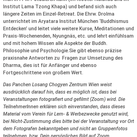
Institut Lama Tzong Khapa) und befand sich auch
längere Zeiten im Einzel-Retreat. Die Ehrw. Drolma
unterrichtet im Aryatara Institut München ‘Buddhismus
Entdecken’ und leitet viele weitere Kurse, Meditationen und
Praxis-Wochenenden, Nyungnäs, etc. und lehrt einfühlsam
und mit hohem Wissen alle Aspekte der Buddh.
Philosophie und Psychologie.Sie gibt ebenso präzise
praxisnahe Antworten zu Fragen zur Umsetzung des
Dharma, dies ist für Anfänger und ebenso
Fortgeschrittene von großem Wert.
Das Panchen Losang Chogyen Zentrum Wien weist
ausdrücklich darauf hin, dass es möglich ist, dass bei
Veranstaltungen fotografiert und gefilmt (Zoom) wird. Die
TeilnehmerInnen erklären sich einverstanden, dass dieses
Material vom Verein für Lern- & Werbezwecke genutzt wird,
bei Nicht-Zustimmung dies bitte bei der Veranstaltung vor Ort
dem Fotografen bekanntgeben und nicht an Gruppenfotos
teilnehmen, bzw. Dein persönliches Bild auf Zoom