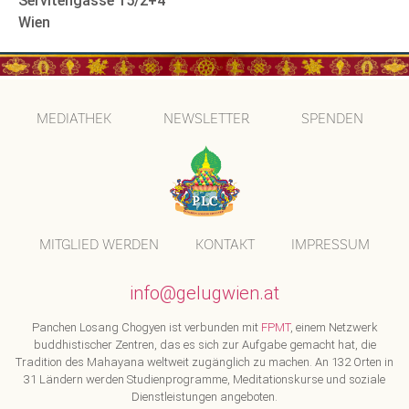
Servitengasse 15/2+4
Wien
MEDIATHEK
NEWSLETTER
SPENDEN
MITGLIED WERDEN
KONTAKT
IMPRESSUM
info@gelugwien.at
Panchen Losang Chogyen ist verbunden mit
FPMT
, einem Netzwerk
buddhistischer Zentren, das es sich zur Aufgabe gemacht hat, die
Tradition des Mahayana weltweit zugänglich zu machen. An 132 Orten in
31 Ländern werden Studienprogramme, Meditationskurse und soziale
Dienstleistungen angeboten.