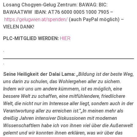
Losang Chogyen-Gelug Zentrum: BAWAG: BIC:
BAWAATWW IBAN: AT76 6000 0005 1000 7905 –
https://gelugwien.at/spenden/
(auch PayPal möglich) –
VIELEN DANK!
PLC-MITGLIED WERDEN:
HIER
.
.
Seine Heiligkeit der Dalai Lama:
„Bildung ist der beste Weg,
uns darin zu schulen, das Wohlergehen aller zu sichern.
Indem wir uns um andere kümmern, ist es möglich, eine
bessere Welt zu schaffen, eine mitfühlendere, friedlichere
Welt, die nicht nur im Interesse aller liegt, sondern auch in der
Verantwortung aller zu erreichen ist.”„In meinen mehr als
dreißig Jahren intensiver Diskussionen mit modernen
Wissenschaftlern habe ich von ihnen viel über die Außenwelt
gelernt und wir konnten ihnen erklären, was wir über das