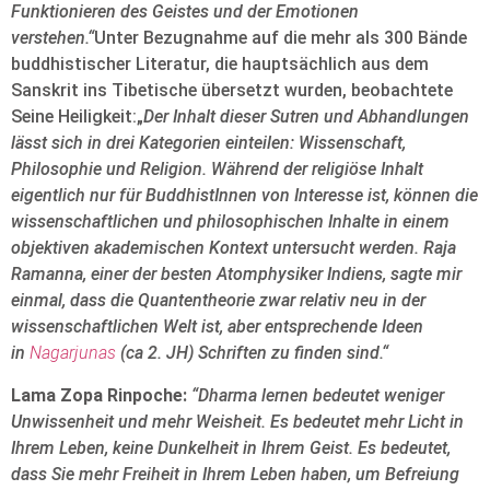
Funktionieren des Geistes und der Emotionen
verstehen.“
Unter Bezugnahme auf die mehr als 300 Bände
buddhistischer Literatur, die hauptsächlich aus dem
Sanskrit ins Tibetische übersetzt wurden, beobachtete
Seine Heiligkeit:„
Der Inhalt dieser Sutren und Abhandlungen
lässt sich in drei Kategorien einteilen: Wissenschaft,
Philosophie und Religion. Während der religiöse Inhalt
eigentlich nur für BuddhistInnen von Interesse ist, können die
wissenschaftlichen und philosophischen Inhalte in einem
objektiven akademischen Kontext untersucht werden. Raja
Ramanna, einer der besten Atomphysiker Indiens, sagte mir
einmal, dass die Quantentheorie zwar relativ neu in der
wissenschaftlichen Welt ist, aber entsprechende Ideen
in
Nagarjunas
(ca 2. JH) Schriften zu finden sind.“
Lama Zopa Rinpoche:
“Dharma lernen bedeutet weniger
Unwissenheit und mehr Weisheit. Es bedeutet mehr Licht in
Ihrem Leben, keine Dunkelheit in Ihrem Geist. Es bedeutet,
dass Sie mehr Freiheit in Ihrem Leben haben, um Befreiung