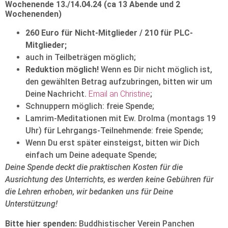
Wochenende 13./14.04.24 (ca 13 Abende und 2
Wochenenden)
260 Euro für Nicht-Mitglieder / 210 für PLC-
Mitglieder;
auch in Teilbeträgen möglich;
Reduktion möglich!
Wenn es Dir nicht möglich ist,
den gewählten Betrag aufzubringen, bitten wir um
Deine Nachricht.
Email an Christine
;
Schnuppern möglich: freie Spende;
Lamrim-Meditationen mit Ew. Drolma (montags 19
Uhr) für Lehrgangs-Teilnehmende: freie Spende;
Wenn Du erst später einsteigst, bitten wir Dich
einfach um Deine adequate Spende;
Deine Spende deckt die praktischen Kosten für die
Ausrichtung des Unterrichts, es werden keine Gebühren für
die Lehren erhoben, wir bedanken uns für Deine
Unterstützung!
Bitte hier spenden:
Buddhistischer Verein Panchen