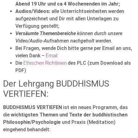
Abend 19 Uhr und ca 4 Wochenenden im Jahr;
Audios/Videos:
alle Unterrichtseinheiten werden
aufgezeichnet und Dir mit allen Unterlagen zu
Verfügung gestellt;
Versäumte Themenbereiche
können durch unsere
Video/Audio-Aufnahmen nachgeholt werden.
Bei Fragen, wende Dich bitte gerne per Email an uns,
vielen Dank –
Email
Die
Ethischen Richtlinien
des PLC (zum Download als
PDF)
Der Lehrgang BUDDHISMUS
VERTIEFEN:
BUDDHISMUS VERTIEFEN
ist ein neues Programm, das
die
wichtigsten Themen und Texte der buddhistischen
Philosophie/Psychologie
und Praxis (Meditation)
eingehend behandelt: