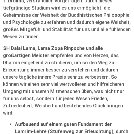
T. Drolma, verständlich vorgetragen. Durch dieses
tiefgründige Studium wird es uns ermöglicht, die
Geheimnisse der Weisheit der Buddhistischen Philosophie
und Psychologie zu erfahren und dadurch eigene Weisheit,
großes Mitgefühl und Stabilität für uns und alle fühlenden
Wesen zu finden.
SH Dalai Lama, Lama Zopa Rinpoche und alle
großartigen Meister
empfehlen uns von Herzen, das
Dharma eingehend zu studieren, um so den Weg zu
Erleuchtung immer besser zu verstehen und dadurch
unsere tägliche innere Praxis sehr zu verbessern. So
können wir einen sehr viel wertvolleren und hilfreicheren
Umgang mit unseren Mitmenschen üben, was nicht nur
für uns selbst, sondern für jedes Wesen Frieden,
Zufriedenheit, Weisheit und bestehendes Glück bringen
wird:
Aufbauend auf einem guten Fundament der
Lamrim-Lehre (Stufenweg zur Erleuchtung)
, durch