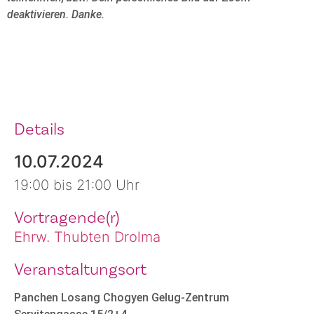
deaktivieren. Danke.
Details
10.07.2024
19:00 bis 21:00 Uhr
Vortragende(r)
Ehrw. Thubten Drolma
Veranstaltungsort
Panchen Losang Chogyen Gelug-Zentrum