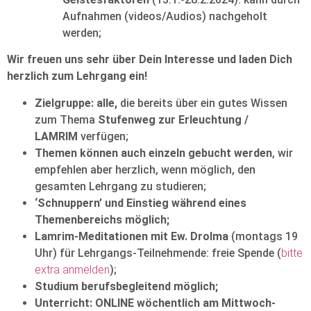
Aufnahmen (videos/Audios) nachgeholt
werden;
Wir freuen uns sehr über Dein Interesse und laden Dich
herzlich zum Lehrgang ein!
Zielgruppe: alle,
die bereits über ein gutes Wissen
zum Thema
Stufenweg zur Erleuchtung /
LAMRIM
verfügen;
Themen können auch einzeln gebucht werden
, wir
empfehlen aber herzlich, wenn möglich, den
gesamten Lehrgang zu studieren;
‘Schnuppern’ und Einstieg während eines
Themenbereichs möglich;
Lamrim-Meditationen mit Ew. Drolma
(montags 19
Uhr) für Lehrgangs-Teilnehmende: freie Spende (
bitte
extra anmelden
);
Studium berufsbegleitend möglich;
Unterricht: ONLINE wöchentlich am Mittwoch-