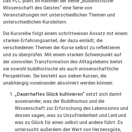
Das PLC plant im Rahmen der Reihe „Buddhistische
Wissenschaft des Geistes“ eine Serie von
Veranstaltungen mit unterschiedlichen Themen und
unterschiedlichen Kursleitern.
Die Kursreihe folgt einem schrittweisen Ansatz mit einem
starken Erfahrungsanteil, der dazu einlädt, die
verschiedenen Themen der Kurse selbst zu reflektieren
und zu überprüfen. Mit einem starken Schwerpunkt auf
der sinnvollen Transformation des Alltagslebens bietet
sie sowohl buddhistische als auch wissenschaftliche
Perspektiven. Sie besteht aus sieben Kursen, die
unabhängig voneinander absolviert werden können:
„Dauerhaftes Glück kultivieren“
setzt sich damit
auseinander, was der Buddhismus und die
Wissenschaft zur Erforschung des Lebenssinns und
dessen sagen, was zu Unzufriedenheit und Leid und
was zu Glück für einen selbst und andere führt. Es
untersucht außerdem den Wert von Herzensgüte,