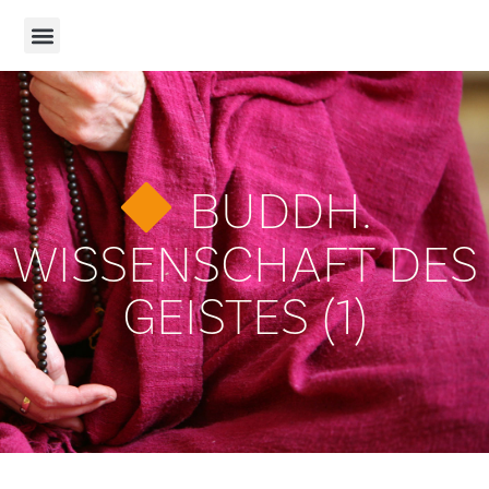
BUDDH.
WISSENSCHAFT DES
GEISTES (1)