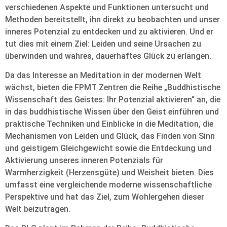
verschiedenen Aspekte und Funktionen untersucht und
Methoden bereitstellt, ihn direkt zu beobachten und unser
inneres Potenzial zu entdecken und zu aktivieren. Und er
tut dies mit einem Ziel: Leiden und seine Ursachen zu
überwinden und wahres, dauerhaftes Glück zu erlangen.
Da das Interesse an Meditation in der modernen Welt
wächst, bieten die FPMT Zentren die Reihe „Buddhistische
Wissenschaft des Geistes: Ihr Potenzial aktivieren“ an, die
in das buddhistische Wissen über den Geist einführen und
praktische Techniken und Einblicke in die Meditation, die
Mechanismen von Leiden und Glück, das Finden von Sinn
und geistigem Gleichgewicht sowie die Entdeckung und
Aktivierung unseres inneren Potenzials für
Warmherzigkeit (Herzensgüte) und Weisheit bieten. Dies
umfasst eine vergleichende moderne wissenschaftliche
Perspektive und hat das Ziel, zum Wohlergehen dieser
Welt beizutragen.