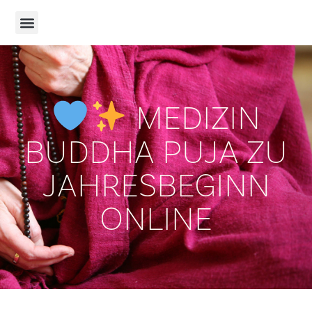
MEDIZIN
BUDDHA PUJA ZU
JAHRESBEGINN
ONLINE