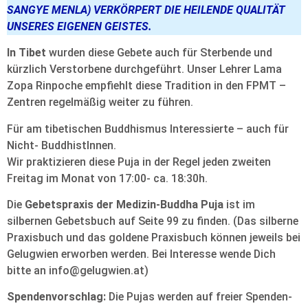
SANGYE MENLA) VERKÖRPERT DIE HEILENDE QUALITÄT
UNSERES EIGENEN GEISTES.
In Tibet
wurden diese Gebete auch für Sterbende und
kürzlich Verstorbene durchgeführt. Unser Lehrer Lama
Zopa Rinpoche empfiehlt diese Tradition in den FPMT –
Zentren regelmäßig weiter zu führen.
Für am tibetischen Buddhismus Interessierte – auch für
Nicht- BuddhistInnen.
Wir praktizieren diese Puja in der Regel jeden zweiten
Freitag im Monat von 17:00- ca. 18:30h.
Die
Gebetspraxis der Medizin-Buddha Puja
ist im
silbernen Gebetsbuch auf Seite 99 zu finden. (Das silberne
Praxisbuch und das goldene Praxisbuch können jeweils bei
Gelugwien erworben werden. Bei Interesse wende Dich
bitte an info@gelugwien.at)
Spendenvorschlag:
Die Pujas werden auf freier Spenden-