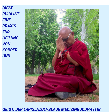
DIESE
PUJA IST
EINE
PRAXIS
ZUR
HEILUNG
VON
KÖRPER
UND
GEIST. DER LAPISLAZULI-BLAUE MEDIZINBUDDHA (TIB.