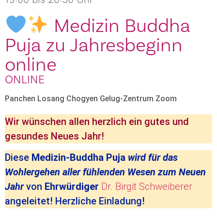
Medizin Buddha
Puja zu Jahresbeginn
online
ONLINE
Panchen Losang Chogyen Gelug-Zentrum Zoom
Wir wünschen allen herzlich ein gutes und
gesundes Neues Jahr!
Diese
Medizin-Buddha Puja
wird für das
Wohlergehen aller fühlenden Wesen zum Neuen
Jahr
von
Ehrwürdiger
Dr. Birgit Schweiberer
angeleitet! Herzliche Einladung!