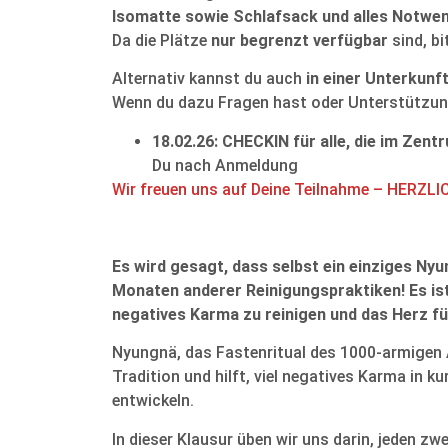
Isomatte sowie Schlafsack und alles Notwe
Da die Plätze
nur begrenzt verfügbar
sind, b
Alternativ kannst du auch
in einer Unterkunf
Wenn du dazu Fragen hast oder Unterstützung
18.02.26: CHECKIN für alle, die im Zen
Du nach Anmeldung
Wir freuen uns auf Deine Teilnahme – HERZL
Es wird gesagt, dass selbst ein einziges Nyun
Monaten anderer Reinigungspraktiken! Es ist
negatives Karma zu reinigen und das Herz fü
Nyungnä, das Fastenritual des 1000-armigen Av
Tradition und hilft, viel negatives Karma in k
entwickeln.
In dieser Klausur üben wir uns darin, jeden z