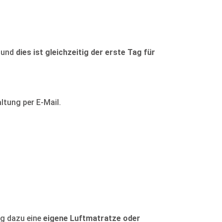
n und
dies ist gleichzeitig der erste Tag für
altung per E-Mail.
ing dazu eine
eigene Luftmatratze oder