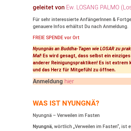
geleitet von
Ew. LOSANG PALMO (Los
Für sehr interessierte AnfängerInnen & Fortg
genauere Infos erhältst Du nach Anmeldung.
FREIE SPENDE vor Ort
Nyungnäs an Buddha-Tagen wie LOSAR zu praktizi
Mal
!
Es wird gesagt, dass selbst ein einziges
anderer Reinigungspraktiken! Es ist extrem k
und das Herz für Mitgefühl zu öffnen.
Anmeldung
hier
WAS IST NYUNGNÄ?
Nyungnä – Verweilen im Fasten
Nyungnä
, wörtlich „Verweilen im Fasten“, ist 