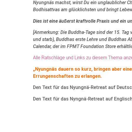
Nyungnäs machst, wirst Du ein unglaublicher 
Bodhisattvas am glücklichsten und bringt Lebe
Dies ist eine äußerst kraftvolle Praxis und ein 
[Anmerkung: Die Buddha-Tage sind der 15. Tag v
und starb), Buddhas erste Lehre und Buddhas A
Calendar, der im FPMT Foundation Store erhältlic
Alle Ratschläge und Links zu diesem Thema anz
„Nyungnäs dauern so kurz, bringen aber eine
Errungenschaften zu erlangen.
Den Text für das Nyungnä-Retreat auf Deutsc
Den Text für das Nyngnä-Retreat auf Englisch