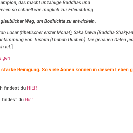
Champion, das macht unzählige Buddhas und
wesen so schnell wie möglich zur Erleuchtung.
unglaublicher Weg, um Bodhicitta zu entwickeln.
on Losar (tibetischer erster Monat), Saka Dawa (Buddha Shakyam
bstammung von Tushita (Lhabab Duchen). Die genauen Daten jedes
h ist.
]
eigen
 starke Reinigung. So viele Äonen können in diesem Leben g
h findest du
HIER
 findest du
Hier