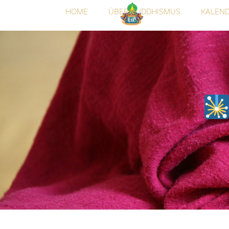
HOME
ÜBER BUDDHISMUS
KALEN