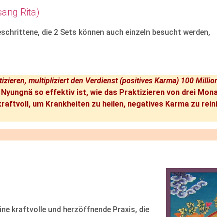
ang Rita)
eschrittene, die 2 Sets können auch einzeln besucht werden,
eren, multipliziert den Verdienst (positives Karma) 100 Millio
 Nyungnä so effektiv ist, wie das Praktizieren von drei Mon
raftvoll, um Krankheiten zu heilen, negatives Karma zu rein
eine kraftvolle und herzöffnende Praxis, die