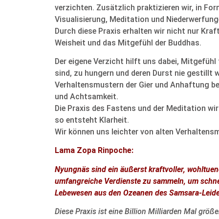
verzichten. Zusätzlich praktizieren wir, in F
Visualisierung, Meditation und Niederwerfung
Durch diese Praxis erhalten wir nicht nur Kraf
Weisheit und das Mitgefühl der Buddhas.
Der eigene Verzicht hilft uns dabei, Mitgefüh
sind, zu hungern und deren Durst nie gestillt
Verhaltensmustern der Gier und Anhaftung be
und Achtsamkeit.
Die Praxis des Fastens und der Meditation wir
so entsteht Klarheit.
Wir können uns leichter von alten Verhaltensm
Lama Zopa Rinpoche:
Nyungnäs sind ein äußerst kraftvoller, wohltuen
umfangreiche Verdienste zu sammeln, um schnel
Lebewesen aus den Ozeanen des Samsara-Leidens
Diese Praxis ist eine Billion Milliarden Mal grö