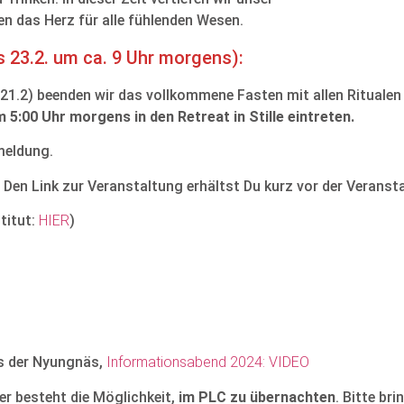
en das Herz für alle fühlenden Wesen.
s 23.2. um ca. 9 Uhr morgens):
21.2) beenden wir das vollkommene Fasten mit allen Rituale
 5:00 Uhr morgens in den Retreat in Stille eintreten.
meldung.
 Den Link zur Veranstaltung erhältst Du kurz vor der Veranst
titut:
HIER
)
:
is der Nyungnäs,
Informationsabend 2024: VIDEO
r besteht die Möglichkeit,
im PLC zu übernachten
. Bitte br