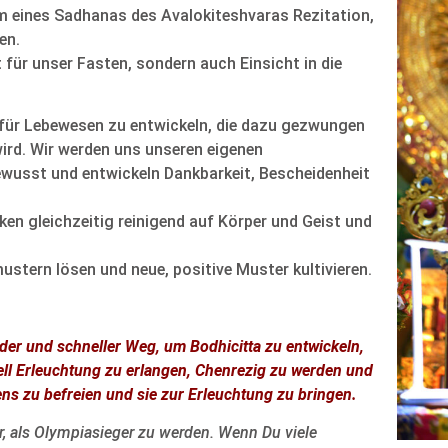
orm eines Sadhanas des Avalokiteshvaras Rezitation,
en.
t für unser Fasten, sondern auch Einsicht in die
l für Lebewesen zu entwickeln, die dazu gezwungen
 wird. Wir werden uns unseren eigenen
wusst und entwickeln Dankbarkeit, Bescheidenheit
ken gleichzeitig reinigend auf Körper und Geist und
ustern lösen und neue, positive Muster kultivieren.
der und schneller Weg, um Bodhicitta zu entwickeln,
l Erleuchtung zu erlangen, Chenrezig zu werden und
 zu befreien und sie zur Erleuchtung zu bringen.
ßer, als Olympiasieger zu werden. Wenn Du viele