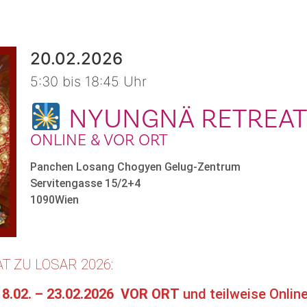
20.02.2026
5:30 bis 18:45 Uhr
NYUNGNÄ RETREAT 
ONLINE & VOR ORT
Panchen Losang Chogyen Gelug-Zentrum
Servitengasse 15/2+4
1090
Wien
 ZU LOSAR 2026:
18.02. – 23.02.2026 VOR ORT
und teilweise Onlin