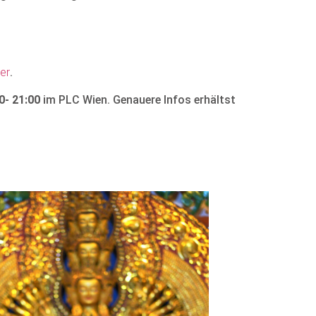
ier
.
0- 21:00
im PLC Wien. Genauere Infos erhältst