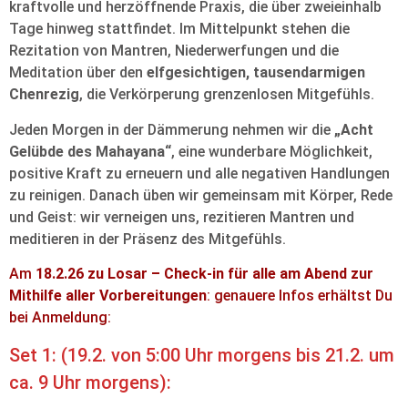
kraftvolle und herzöffnende Praxis, die über zweieinhalb
Tage hinweg stattfindet. Im Mittelpunkt stehen die
Rezitation von Mantren, Niederwerfungen und die
Meditation über den
elfgesichtigen, tausendarmigen
Chenrezig
, die Verkörperung grenzenlosen Mitgefühls.
Jeden Morgen in der Dämmerung nehmen wir die
„Acht
Gelübde des Mahayana“
, eine wunderbare Möglichkeit,
positive Kraft zu erneuern und alle negativen Handlungen
zu reinigen. Danach üben wir gemeinsam mit Körper, Rede
und Geist: wir verneigen uns, rezitieren Mantren und
meditieren in der Präsenz des Mitgefühls.
Am
18.2.26 zu Losar – Check-in für alle am Abend zur
Mithilfe aller Vorbereitungen
: genauere Infos erhältst Du
bei Anmeldung:
Set 1: (19.2. von 5:00 Uhr morgens bis 21.2. um
ca. 9 Uhr morgens):