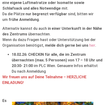
eine
eigene Luftmatratze oder Isomatte sowie
Schlafsack und alles Notwendige
mit.
Da die Plätze
nur begrenzt verfügbar
sind, bitten wir
um
frühe Anmeldung
.
Alternativ kannst du auch
in einer Unterkunft in der Nähe
des Zentrums
übernachten.
Wenn du dazu Fragen hast oder Unterstützung bei der
Organisation benötigst,
melde dich gerne bei uns
hier
.
18.02.26: CHECKIN für alle, die im Zentrum
übernachten (max. 5 Personen) von 17 – 18 Uhr
und
20:30- 21:00
im PLC Wien. Genauere Infos erhältst
Du nach Anmeldung
Wir freuen uns auf Deine Teilnahme – HERZLICHE
EINLADUNG!
Es