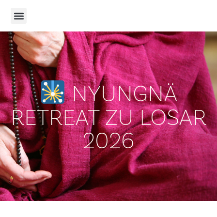
NYUNGNÄ
RETREAT ZU LOSAR
2026