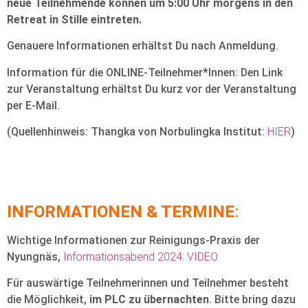
neue Teilnehmende können um 5:00 Uhr morgens in den
Retreat in Stille eintreten.
Genauere Informationen erhältst Du nach Anmeldung.
Information für die ONLINE-Teilnehmer*Innen: Den Link
zur Veranstaltung erhältst Du kurz vor der Veranstaltung
per E-Mail.
(Quellenhinweis: Thangka von Norbulingka Institut:
HIER
)
INFORMATIONEN & TERMINE
:
Wichtige Informationen zur Reinigungs-Praxis der
Nyungnäs,
Informationsabend 2024: VIDEO
Für auswärtige Teilnehmerinnen und Teilnehmer besteht
die Möglichkeit,
im PLC zu übernachten
. Bitte bring dazu