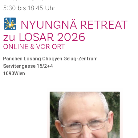
5:30 bis 18:45 Uhr
NYUNGNÄ RETREAT
zu LOSAR 2026
ONLINE & VOR ORT
Panchen Losang Chogyen Gelug-Zentrum
Servitengasse 15/2+4
1090
Wien