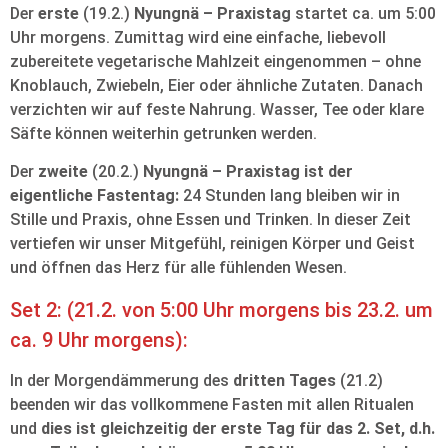
Der
erste
(19.2.)
Nyungnä – Praxistag
startet ca. um 5:00
Uhr morgens. Zumittag wird eine einfache, liebevoll
zubereitete vegetarische Mahlzeit eingenommen – ohne
Knoblauch, Zwiebeln, Eier oder ähnliche Zutaten. Danach
verzichten wir auf feste Nahrung. Wasser, Tee oder klare
Säfte können weiterhin getrunken werden.
Der
zweite
(20.2.)
Nyungnä – Praxistag
ist der
eigentliche Fastentag:
24 Stunden lang bleiben wir in
Stille und Praxis, ohne Essen und Trinken. In dieser Zeit
vertiefen wir unser Mitgefühl, reinigen Körper und Geist
und öffnen das Herz für alle fühlenden Wesen.
Set 2: (21.2. von 5:00 Uhr morgens bis 23.2. um
ca. 9 Uhr morgens):
In der Morgendämmerung des
dritten Tages
(21.2)
beenden wir das vollkommene Fasten mit allen Ritualen
und
dies ist gleichzeitig der erste Tag für das 2. Set, d.h.