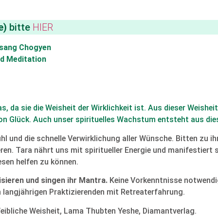
e)
bitte
HIER
osang Chogyen
d Meditation
as, da sie die Weisheit der Wirklichkeit ist. Aus dieser Weish
von Glück. Auch unser spirituelles Wachstum entsteht aus die
hl und die schnelle Verwirklichung aller Wünsche. Bitten zu ihr
ren. Tara nährt uns mit spiritueller Energie und manifestiert si
esen helfen zu können.
isieren und singen ihr Mantra.
Keine Vorkenntnisse notwendi
 langjährigen Praktizierenden mit Retreaterfahrung.
eibliche Weisheit, Lama Thubten Yeshe, Diamantverlag.