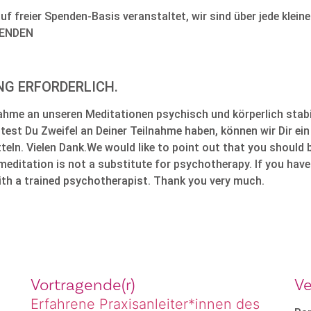
f freier Spenden-Basis veranstaltet, wir sind über jede klei
PENDEN
G ERFORDERLICH.
nahme an unseren Meditationen psychisch und körperlich stabi
lltest Du Zweifel an Deiner Teilnahme haben, können wir Dir e
ln. Vielen Dank.We would like to point out that you should b
 meditation is not a substitute for psychotherapy. If you hav
ith a trained psychotherapist. Thank you very much.
Vortragende(r)
Ve
Erfahrene Praxisanleiter*innen des