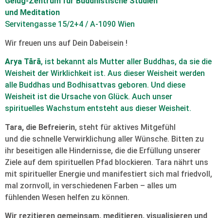
Gelug-Zentrum für Buddhistische Studien
und Meditation
Servitengasse 15/2+4 / A-1090 Wien
Wir freuen uns auf Dein Dabeisein !
Arya Tārā
, ist bekannt als Mutter aller Buddhas, da sie die
Weisheit der Wirklichkeit ist. Aus dieser Weisheit werden
alle Buddhas und Bodhisattvas geboren. Und diese
Weisheit ist die Ursache von Glück. Auch unser
spirituelles Wachstum entsteht aus dieser Weisheit.
Tara, die Befreierin
, steht für aktives Mitgefühl
und die schnelle Verwirklichung aller Wünsche. Bitten zu
ihr beseitigen alle Hindernisse, die die Erfüllung unserer
Ziele auf dem spirituellen Pfad blockieren. Tara nährt uns
mit spiritueller Energie und manifestiert sich mal friedvoll,
mal zornvoll, in verschiedenen Farben – alles um
fühlenden Wesen helfen zu können.
Wir rezitieren gemeinsam, meditieren, visualisieren und