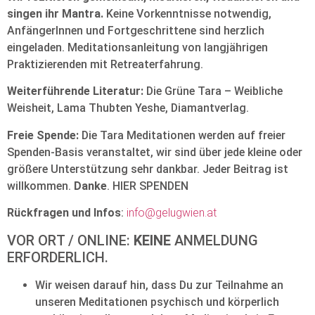
singen ihr Mantra.
Keine Vorkenntnisse notwendig,
AnfängerInnen und Fortgeschrittene sind herzlich
eingeladen. Meditationsanleitung von langjährigen
Praktizierenden mit Retreaterfahrung.
Weiterführende Literatur:
Die Grüne Tara – Weibliche
Weisheit, Lama Thubten Yeshe, Diamantverlag.
Freie Spende:
Die Tara Meditationen werden auf freier
Spenden-Basis veranstaltet, wir sind über jede kleine oder
größere Unterstützung sehr dankbar. Jeder Beitrag ist
willkommen.
Danke
. HIER SPENDEN
Rückfragen und Infos
:
info@gelugwien.at
VOR ORT / ONLINE:
KEINE
ANMELDUNG
ERFORDERLICH.
Wir weisen darauf hin, dass Du zur Teilnahme an
unseren Meditationen psychisch und körperlich