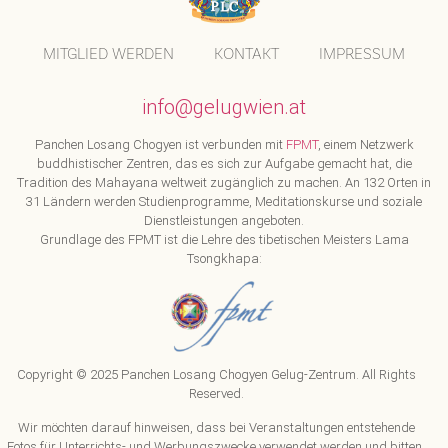
MITGLIED WERDEN
KONTAKT
IMPRESSUM
info@gelugwien.at
Panchen Losang Chogyen ist verbunden mit
FPMT
, einem Netzwerk
buddhistischer Zentren, das es sich zur Aufgabe gemacht hat, die
Tradition des Mahayana weltweit zugänglich zu machen. An 132 Orten in
31 Ländern werden Studienprogramme, Meditationskurse und soziale
Dienstleistungen angeboten.
Grundlage des FPMT ist die Lehre des tibetischen Meisters Lama
Tsongkhapa:
Copyright © 2025 Panchen Losang Chogyen Gelug-Zentrum. All Rights
Reserved.
Wir möchten darauf hinweisen, dass bei Veranstaltungen entstehende
Fotos für Unterrichts- und Werbungszwecke verwendet werden und bitten,