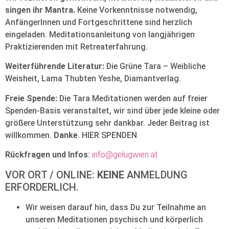
singen ihr Mantra.
Keine Vorkenntnisse notwendig,
AnfängerInnen und Fortgeschrittene sind herzlich
eingeladen. Meditationsanleitung von langjährigen
Praktizierenden mit Retreaterfahrung.
Weiterführende Literatur:
Die Grüne Tara – Weibliche
Weisheit, Lama Thubten Yeshe, Diamantverlag.
Freie Spende:
Die Tara Meditationen werden auf freier
Spenden-Basis veranstaltet, wir sind über jede kleine oder
größere Unterstützung sehr dankbar. Jeder Beitrag ist
willkommen.
Danke
. HIER SPENDEN
Rückfragen und Infos
:
info@gelugwien.at
VOR ORT / ONLINE:
KEINE
ANMELDUNG
ERFORDERLICH.
Wir weisen darauf hin, dass Du zur Teilnahme an
unseren Meditationen psychisch und körperlich