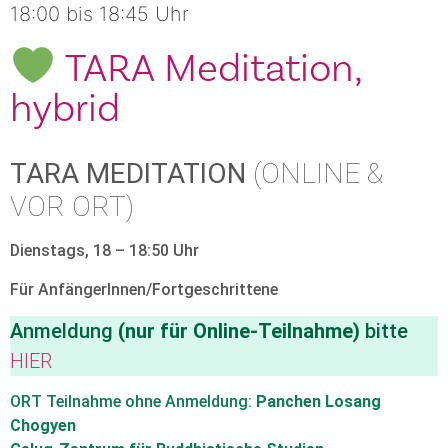
18:00 bis 18:45 Uhr
TARA Meditation,
hybrid
TARA MEDITATION
(ONLINE &
VOR ORT)
Dienstags, 18 – 18:50 Uhr
Für AnfängerInnen/Fortgeschrittene
Anmeldung
(nur für Online-Teilnahme)
bitte
HIER
ORT Teilnahme ohne Anmeldung:
Panchen Losang
Chogyen