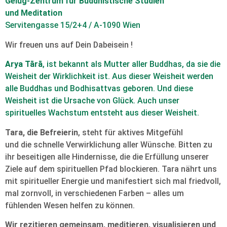
Gelug-Zentrum für Buddhistische Studien
und Meditation
Servitengasse 15/2+4 / A-1090 Wien
Wir freuen uns auf Dein Dabeisein !
Arya Tārā
, ist bekannt als Mutter aller Buddhas, da sie die
Weisheit der Wirklichkeit ist. Aus dieser Weisheit werden
alle Buddhas und Bodhisattvas geboren. Und diese
Weisheit ist die Ursache von Glück. Auch unser
spirituelles Wachstum entsteht aus dieser Weisheit.
Tara, die Befreierin
, steht für aktives Mitgefühl
und die schnelle Verwirklichung aller Wünsche. Bitten zu
ihr beseitigen alle Hindernisse, die die Erfüllung unserer
Ziele auf dem spirituellen Pfad blockieren. Tara nährt uns
mit spiritueller Energie und manifestiert sich mal friedvoll,
mal zornvoll, in verschiedenen Farben – alles um
fühlenden Wesen helfen zu können.
Wir rezitieren gemeinsam, meditieren, visualisieren und