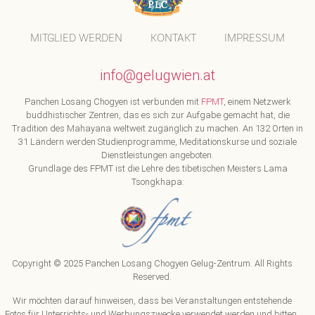
MITGLIED WERDEN
KONTAKT
IMPRESSUM
info@gelugwien.at
Panchen Losang Chogyen ist verbunden mit
FPMT
, einem Netzwerk
buddhistischer Zentren, das es sich zur Aufgabe gemacht hat, die
Tradition des Mahayana weltweit zugänglich zu machen. An 132 Orten in
31 Ländern werden Studienprogramme, Meditationskurse und soziale
Dienstleistungen angeboten.
Grundlage des FPMT ist die Lehre des tibetischen Meisters Lama
Tsongkhapa:
Copyright © 2025 Panchen Losang Chogyen Gelug-Zentrum. All Rights
Reserved.
Wir möchten darauf hinweisen, dass bei Veranstaltungen entstehende
Fotos für Unterrichts- und Werbungszwecke verwendet werden und bitten,