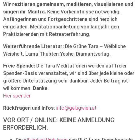
Wir rezitieren gemeinsam, meditieren, visualisieren und
singen ihr Mantra.
Keine Vorkenntnisse notwendig,
AnfängerInnen und Fortgeschrittene sind herzlich
eingeladen. Meditationsanleitung von langjährigen
Praktizierenden mit Retreaterfahrung.
Weiterführende Literatur:
Die Grüne Tara – Weibliche
Weisheit, Lama Thubten Yeshe, Diamantverlag.
Freie Spende:
Die Tara Meditationen werden auf freier
Spenden-Basis veranstaltet, wir sind über jede kleine oder
größere Unterstützung sehr dankbar. Jeder Beitrag ist
willkommen.
Danke
.
Hier spenden
Rückfragen und Infos
:
info@gelugwien.at
VOR ORT / ONLINE:
KEINE
ANMELDUNG
ERFORDERLICH.
Die
Ethischen Richtlinien
des PLC (zum Download als