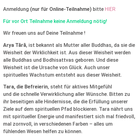
Anmeldung
(nur für Online-Teilnahme)
bitte
HIER
Für vor Ort Teilnahme keine Anmeldung nötig!
Wir freuen uns auf Deine Teilnahme !
Arya Tārā
, ist bekannt als Mutter aller Buddhas, da sie die
Weisheit der Wirklichkeit ist. Aus dieser Weisheit werden
alle Buddhas und Bodhisattvas geboren. Und diese
Weisheit ist die Ursache von Glück. Auch unser
spirituelles Wachstum entsteht aus dieser Weisheit.
Tara, die Befreierin
, steht für aktives Mitgefühl
und die schnelle Verwirklichung aller Wünsche. Bitten zu
ihr beseitigen alle Hindernisse, die die Erfüllung unserer
Ziele auf dem spirituellen Pfad blockieren. Tara nährt uns
mit spiritueller Energie und manifestiert sich mal friedvoll,
mal zornvoll, in verschiedenen Farben – alles um
fühlenden Wesen helfen zu können.