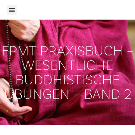
FPMT PRAXISBUCH –
WESENTLICHE
BUDDHISTISCHE
ÜBUNGEN – BAND 2