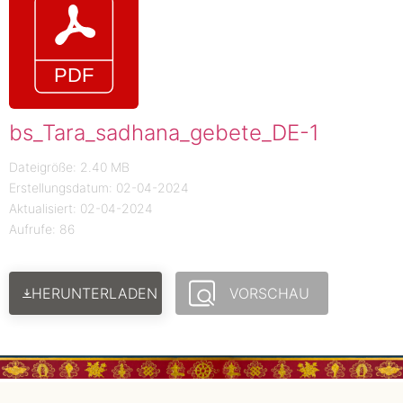
bs_Tara_sadhana_gebete_DE-1
Dateigröße: 2.40 MB
Erstellungsdatum: 02-04-2024
Aktualisiert: 02-04-2024
Aufrufe: 86
HERUNTERLADEN
VORSCHAU