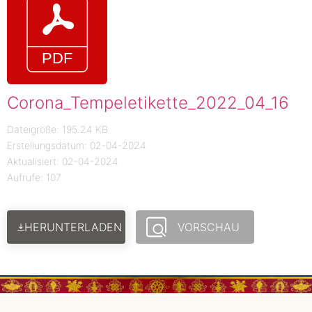
Corona_Tempeletikette_2022_04_16
Dateigröße: 195.24 KB
Erstellungsdatum: 02-04-2024
Aktualisiert: 02-04-2024
Aufrufe: 107
HERUNTERLADEN
VORSCHAU