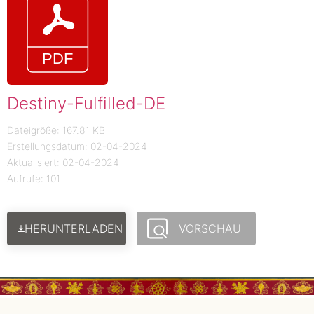
Destiny-Fulfilled-DE
Dateigröße: 167.81 KB
Erstellungsdatum: 02-04-2024
Aktualisiert: 02-04-2024
Aufrufe: 101
HERUNTERLADEN
VORSCHAU