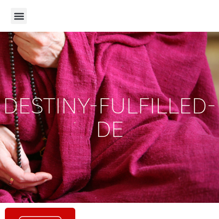
DESTINY-FULFILLED-
DE