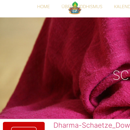
HOME
ÜBER BUDDHISMUS
KALEN
SC
Dharma-Schaetze_Dow