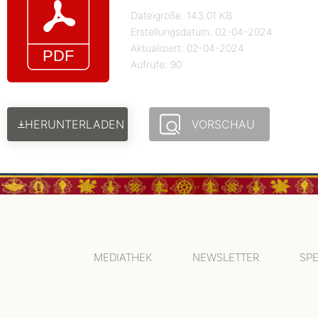
Dateigröße: 143.01 KB
Erstellungsdatum: 02-04-2024
Aktualisiert: 02-04-2024
Aufrufe: 90
HERUNTERLADEN
VORSCHAU
MEDIATHEK
NEWSLETTER
SP