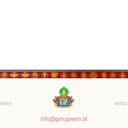
ENDEN
MITGL
info@gelugwien.at