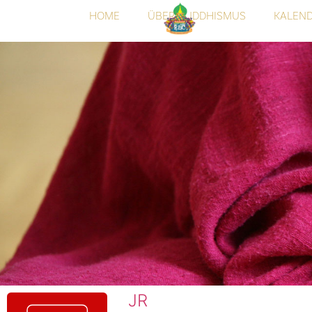
HOME
ÜBER BUDDHISMUS
KALEN
JR