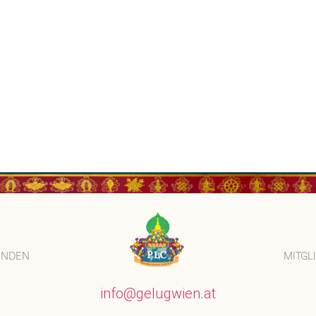
ENDEN
MITGL
info@gelugwien.at