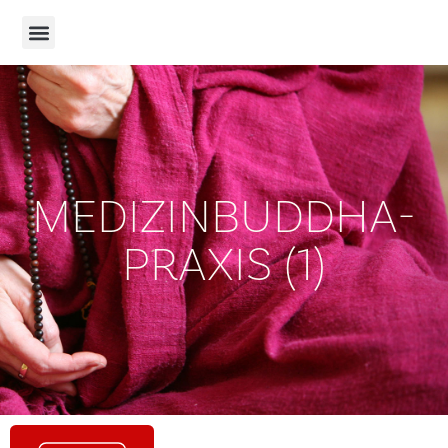
MEDIZINBUDDHA-
PRAXIS (1)