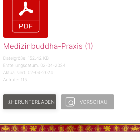
Medizinbuddha-Praxis (1)
Dateigröße: 152.42 KB
Erstellungsdatum: 02-04-2024
Aktualisiert: 02-04-2024
Aufrufe: 115
HERUNTERLADEN
VORSCHAU