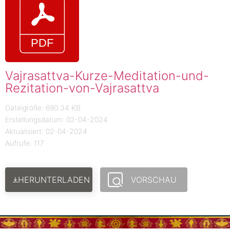
Vajrasattva-Kurze-Meditation-und-
Rezitation-von-Vajrasattva
Dateigröße: 690.34 KB
Erstellungsdatum: 02-04-2024
Aktualisiert: 02-04-2024
Aufrufe: 117
HERUNTERLADEN
VORSCHAU