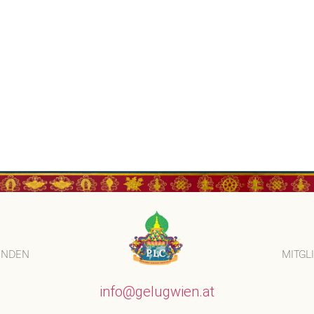
ENDEN
MITGL
info@gelugwien.at