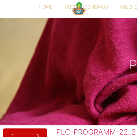
HOME
ÜBER BUDDHISMUS
KALEN
P
PLC-PROGRAMM-22_2